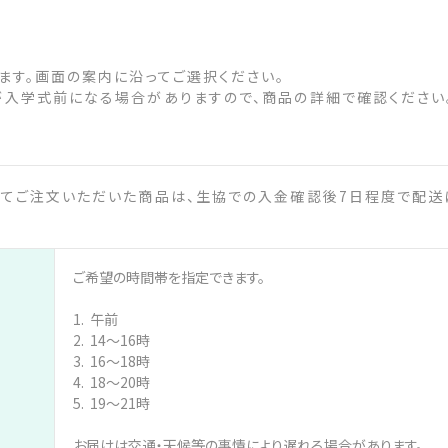
ます。画面の案内に沿ってご選択ください。
が入学式前になる場合がありますので、商品の詳細で確認ください
てご注文いただいた商品は、生協での入金確認後7日程度で配送
ご希望の時間帯を指定できます。
1. 午前
2. 14～16時
3. 16～18時
4. 18～20時
5. 19～21時
お届けは交通・天候等の事情により遅れる場合があります。