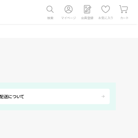
検索
マイページ
会員登録
お気に入り
カート
配送について