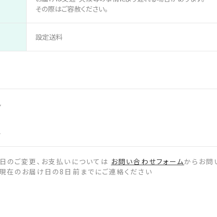
その際はご容赦ください。
設定送料
ん
せ
け日のご変更、お支払いについては
お問い合わせフォーム
からお問
現在のお届け日の8日前までにご連絡ください