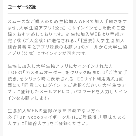
ユーザー登録
スムーズなご購入のため生協加入WEBで加入手続きをす
ませ、大学生協アプリ（公式）にサインインをした後のご登
録をおすすめしております。 ※生協加入WEBより手続き
完了後（ご入金後）に送信される、「【重要】大学生協加入
組合員番号とアプリ登録のお願い」のメールから大学生協
アプリ（公式）にサインインが可能です。
生協に加入し大学生協アプリにサインインされた方
TOPの「カスタムオーダー」をクリック時または「ご注文手
続き」をクリック時に表示される「ECサイト利用規約」画
面にて「同意してログイン」をご選択ください。大学生協ア
プリに登録したメールアドレス、パスワードを入力しサイン
インをお願いします。
生協加入WEBの登録がまだお済でない方へ
必ず「univcoopマイポータル」にご登録後、「興味のある
大学」に『龍谷大学』をご登録ください。