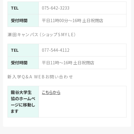
TEL
075-642-3233
受付時間
平日11時00分～16時 土日祝閉店
瀬田キャンパス（ショップSMYLE）
TEL
077-544-4112
受付時間
平日11時～16時 土日祝閉店
新入学Q&A WEBお問い合わせ
龍谷大学生
こちらから
協のホームペ
ージに移動し
ます