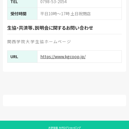
TEL
0798-53-2054
受付時間
平日10時～17時 土日祝閉店
生協・共済等、説明会に関するお問い合わせ
関西学院大学生協ホームページ
URL
https://www.kgcoop.jp/