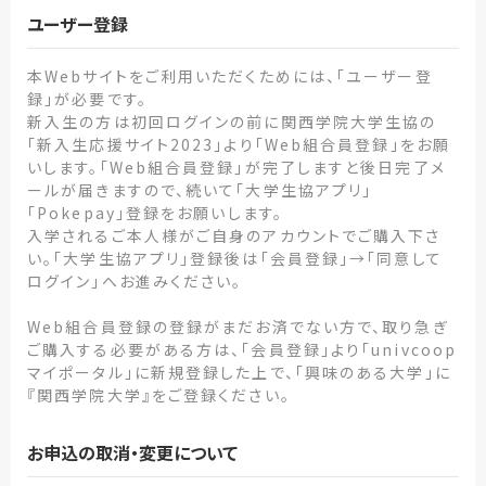
ユーザー登録
本Webサイトをご利用いただくためには、「ユーザー登
録」が必要です。
新入生の方は初回ログインの前に関西学院大学生協の
「新入生応援サイト2023」より「Web組合員登録」をお願
いします。「Web組合員登録」が完了しますと後日完了メ
ールが届きますので、続いて「大学生協アプリ」
「Pokepay」登録をお願いします。
入学されるご本人様がご自身のアカウントでご購入下さ
い。「大学生協アプリ」登録後は「会員登録」→「同意して
ログイン」へお進みください。
Web組合員登録の登録がまだお済でない方で、取り急ぎ
ご購入する必要がある方は、「会員登録」より「univcoop
マイポータル」に新規登録した上で、「興味のある大学」に
『関西学院大学』をご登録ください。
お申込の取消・変更について