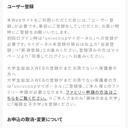
ユーザー登録
本Webサイトをご利用いただくためには、「ユーザー登
録」が必要です。事前にご登録をしていただくか、お買い物
時にご登録をお願いいたします。
初回ログイン時は「univcoopマイポータル」への登録が
必要です。マイポータル未登録の場合は右上の「会員登
録」→「新規登録」とお進みください。登録済みの方はマイ
ページより「同意してログイン」へお進みください。
大学生協加入WEBの登録がまだお済でないへ保護者の
方へ
大学生協加入WEBの登録がまだお済でない保護者の方
は「univcoopマイポータル」ご登録後、ご本人様とのファ
ミリー申請が必要となります。
ファミリー申請の方法はこ
ちらをご覧ください。
※ご本人さまのみ「興味のある大学」
に『福岡女子大学』を登録ください。
お申込の取消・変更について