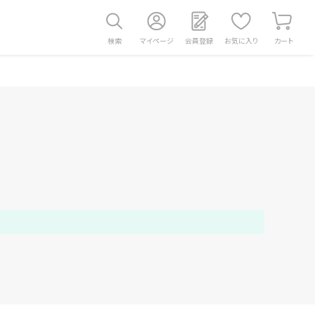
検索
マイページ
会員登録
お気に入り
カート