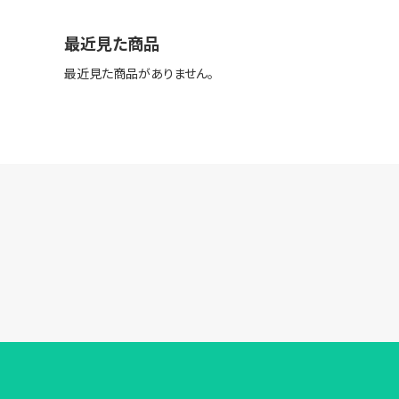
最近見た商品
最近見た商品がありません。