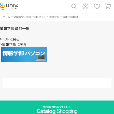
ホーム
>
静岡大学生協 新学期ショップ
>
情報学部
>
情報学部教材
情報学部 商品一覧
>TOPに戻る
>情報学部に戻る