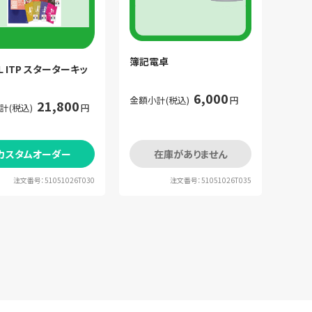
簿記電卓
L ITP スターターキッ
6,000
金額小計(税込)
円
21,800
計(税込)
円
カスタムオーダー
在庫がありません
注文番号：51051026T030
注文番号：51051026T035