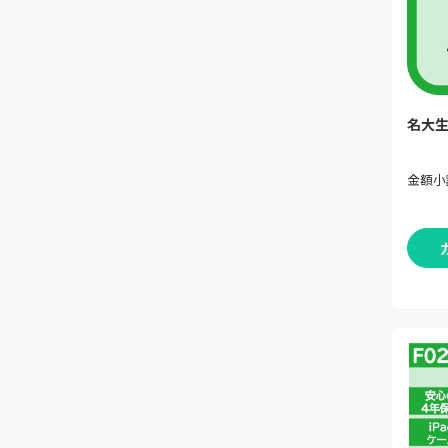
名大生
金額小