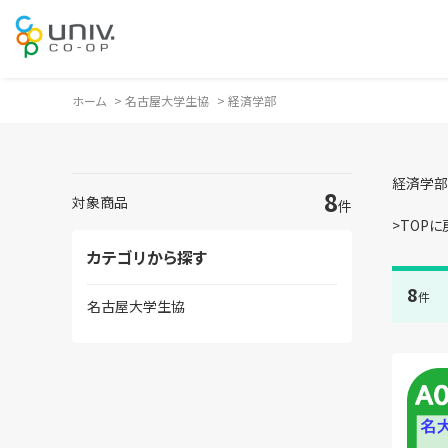
ホーム
>
名古屋大学生協
>
経済学部
経済学部
8
対象商品
件
>TOPに
カテゴリから探す
8
件
名古屋大学生協