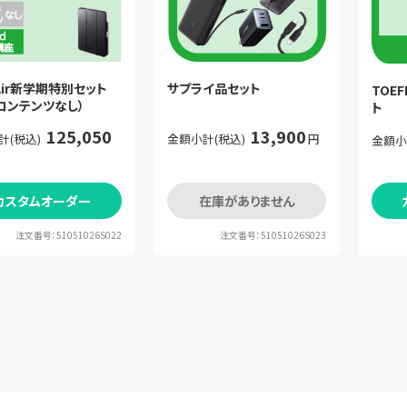
 Air新学期特別セット
サプライ品セット
TOEF
コンテンツなし）
ト
125,050
13,900
計(税込)
金額小計(税込)
円
金額小
カスタムオーダー
在庫がありません
注文番号：51051026S022
注文番号：51051026S023