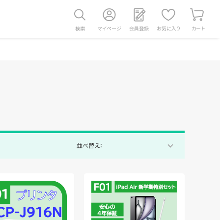
検索
マイページ
会員登録
お気に入り
カート
並べ替え：