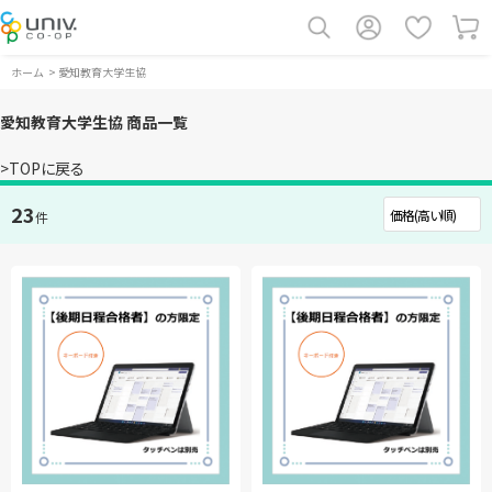
ホーム
>
愛知教育大学生協
愛知教育大学生協 商品一覧
>TOPに戻る
23
件