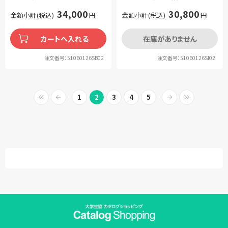
34,000
30,800
金額小計(税込)
円
金額小計(税込)
円
カートへ入れる
在庫がありません
注文番号：51060126SB02
注文番号：51060126SI02
1
2
3
4
5