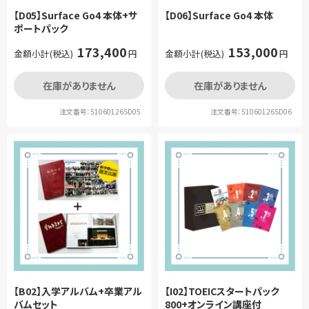
【D05】Surface Go4 本体+サ
【D06】Surface Go4 本体
ポートパック
173,400
153,000
金額小計(税込)
円
金額小計(税込)
円
在庫がありません
在庫がありません
注文番号：51060126SD05
注文番号：51060126SD06
【B02】入学アルバム+卒業アル
【I02】TOEICスタートパック
バムセット
800+オンライン講座付