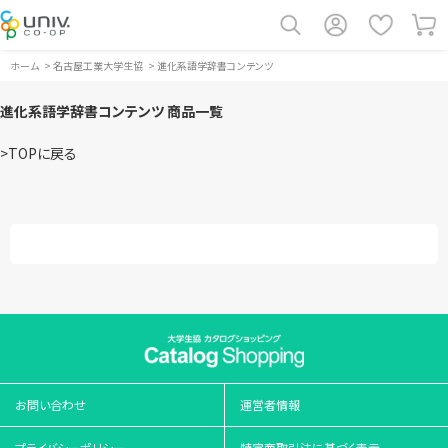
ホーム
>
名古屋工業大学生協
>
進化系語学辞書コンテンツ
進化系語学辞書コンテンツ 商品一覧
>TOPに戻る
お問い合わせ
運営者情報
プライバシーポリシー
特定商取引法に基づく表示