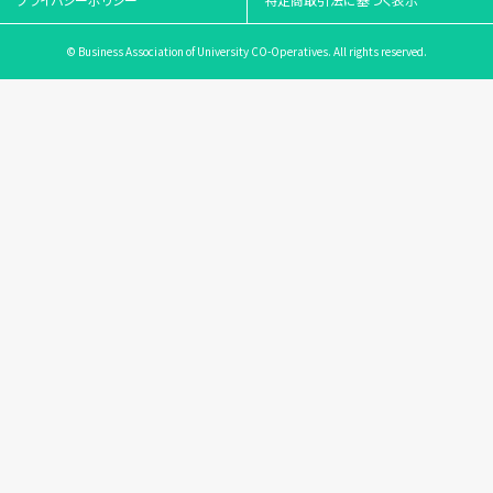
© Business Association of University CO-Operatives. All rights reserved.