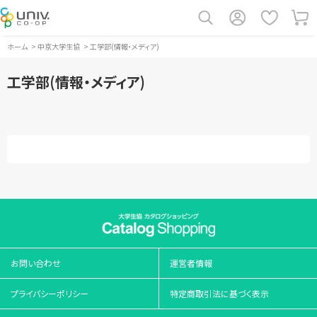
ホーム
>
中京大学生協
>
工学部(情報・メディア)
工学部(情報・メディア)
お問い合わせ
運営者情報
プライバシーポリシー
特定商取引法に基づく表示