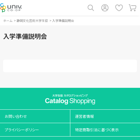
ホーム
>
静岡文化芸術大学生協
>
入学準備説明会
入学準備説明会
お問い合わせ
運営者情報
プライバシーポリシー
特定商取引法に基づく表示