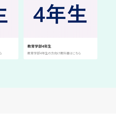
教育学部4年生
ら
教育学部4年生の方向け教科書はこちら