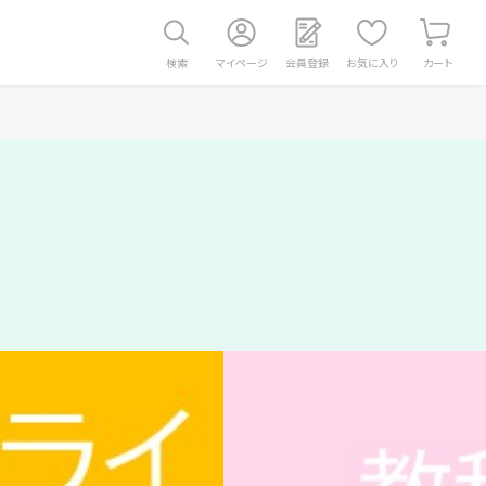
検索
マイページ
会員登録
お気に入り
カート