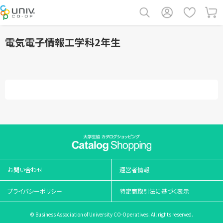
電気電子情報工学科2年生
お問い合わせ
運営者情報
プライバシーポリシー
特定商取引法に基づく表示
© Business Association of University CO-Operatives. All rights reserved.