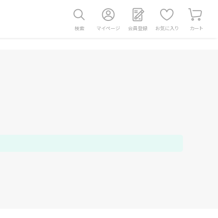
検索
マイページ
会員登録
お気に入り
カート