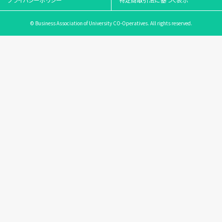
© Business Association of University CO-Operatives. All rights reserved.