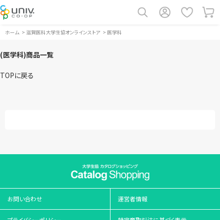
ホーム
>
滋賀医科大学生協オンラインストア
>
医学科
(医学科)商品一覧
TOPに戻る
お問い合わせ
運営者情報
プライバシーポリシー
特定商取引法に基づく表示