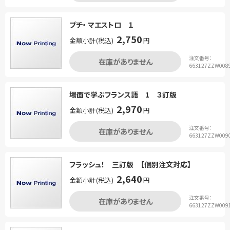
プチ・ マエストロ １
2,750
金額小計(税込)
円
注文番号：
在庫がありません
663127ZZW008
場面で学ぶフランス語 1 ３訂版
2,970
金額小計(税込)
円
注文番号：
在庫がありません
663127ZZW009
フラッシュ！ 三訂版 【個別注文対応】
2,640
金額小計(税込)
円
注文番号：
在庫がありません
663127ZZW009