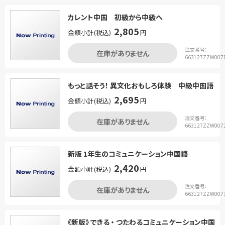
カレント中国 初級から中級へ
2,805
金額小計(税込)
円
注文番号：
在庫がありません
663127ZZW007
もっと話そう！ 異文化おもしろ体験 中級中国語
2,695
金額小計(税込)
円
注文番号：
在庫がありません
663127ZZW007
新版 1年生のコミュニケーション中国語
2,420
金額小計(税込)
円
注文番号：
在庫がありません
663127ZZW007
《新版》 できる ・ つたわるコミュニケーション中国