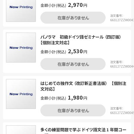
2,970
金額小計(税込)
円
注文番号：
在庫がありません
663127ZZW004
パノラマ 初級ドイツ語ゼミナール （四訂版）
【個別注文対応】
2,530
金額小計(税込)
円
注文番号：
在庫がありません
663127ZZW004
はじめての独作文 （改訂新正書法版） 【個別注
文対応】
1,980
金額小計(税込)
円
注文番号：
在庫がありません
663127ZZW004
多くの練習問題で学ぶ ドイツ語文法 1 年間コー