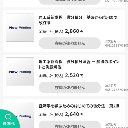
663127ZZW010
理工系新課程 微分積分 基礎から応用まで
改訂版
2,860
金額小計(税込)
円
注文番号：
在庫がありません
663127ZZW010
理工系新課程 微分積分演習 － 解法のポイン
トと例題解説
2,530
金額小計(税込)
円
注文番号：
在庫がありません
663127ZZW010
経済学を学ぶためのはじめての微分法 第2版
2,640
金額小計(税込)
円
絞り込む
注文番号：
在庫がありません