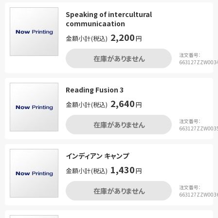
Speaking of intercultural
communicaation
2,200
金額小計(税込)
円
注文番号：
在庫がありません
663127ZZW003
Reading Fusion 3
2,640
金額小計(税込)
円
注文番号：
在庫がありません
663127ZZW003
インディアン キャンプ
1,430
金額小計(税込)
円
注文番号：
在庫がありません
663127ZZW003