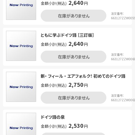
2,640
金額小計(税込)
円
注文番号：
在庫がありません
663127ZZW005
ともに学ぶドイツ語 ［三訂版］
2,640
金額小計(税込)
円
注文番号：
在庫がありません
663127ZZW006
新・ フィール ・ エアフォルク！ 初めてのドイツ語
2,750
金額小計(税込)
円
注文番号：
在庫がありません
663127ZZW006
ドイツ語の泉
2,530
金額小計(税込)
円