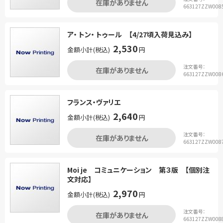
在庫がありません
663127ZZW008
ア・ トン・ トゥール 【4/27頃入荷見込み】
2,530
金額小計(税込)
円
注文番号：
在庫がありません
663127ZZW008
フランス・ヴァリエ
2,640
金額小計(税込)
円
注文番号：
在庫がありません
663127ZZW008
Moi je コミュニケーション 第３版 【個別注
文対応】
2,970
金額小計(税込)
円
注文番号：
在庫がありません
663127ZZW008