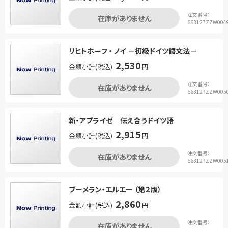
注文番号：
在庫がありません
663127ZZW004
リヒトホーフ ・ ノイ －初級ドイツ語文法－
2,530
金額小計(税込)
円
注文番号：
在庫がありません
663127ZZW005
新・アプライゼ 伝え合うドイツ語
2,915
金額小計(税込)
円
注文番号：
在庫がありません
663127ZZW005
ブーメラン・エルエー （第２版）
2,860
金額小計(税込)
円
注文番号：
在庫がありません