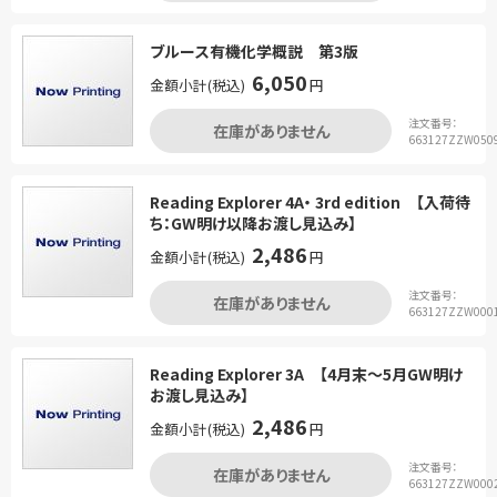
ブルース有機化学概説 第3版
6,050
金額小計(税込)
円
注文番号：
在庫がありません
663127ZZW050
Reading Explorer 4A・ 3rd edition 【入荷待
ち：GW明け以降お渡し見込み】
2,486
金額小計(税込)
円
注文番号：
在庫がありません
663127ZZW000
Reading Explorer 3A 【4月末～5月GW明け
お渡し見込み】
2,486
金額小計(税込)
円
注文番号：
在庫がありません
663127ZZW000