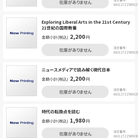
在庫がありません
663127ZZW002
Exploring Liberal Arts in the 21st Century
21世紀の国際教養
2,200
金額小計(税込)
円
注文番号：
在庫がありません
663127ZZW002
ニュースメディアで読み解く現代日本
2,200
金額小計(税込)
円
注文番号：
在庫がありません
663127ZZW002
時代の転換点を読む
1,980
金額小計(税込)
円
注文番号：
在庫がありません
663127ZZW003