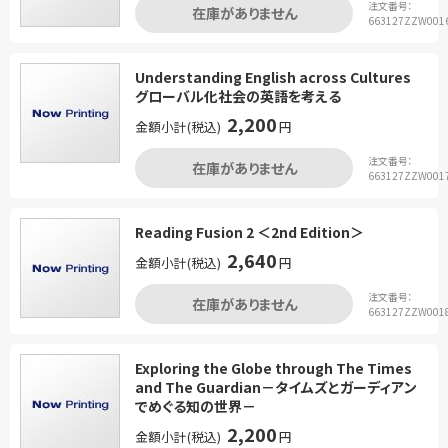
注文番号：
在庫がありません
663127ZZW001
Understanding English across Cultures
グローバル化社会の英語を考える
2,200
金額小計(税込)
円
注文番号：
在庫がありません
663127ZZW001
Reading Fusion 2 ＜2nd Edition＞
2,640
金額小計(税込)
円
注文番号：
在庫がありません
663127ZZW001
Exploring the Globe through The Times
and The Guardian－タイムズとガーディアン
でめぐる知の世界－
2,200
金額小計(税込)
円