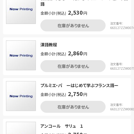
語
2,530
金額小計(税込)
円
注文番号：
在庫がありません
663127ZZW007
漢語教程
2,860
金額小計(税込)
円
注文番号：
在庫がありません
663127ZZW007
プルミエ・パ ーはじめて学ぶフランス語ー
2,750
金額小計(税込)
円
注文番号：
在庫がありません
663127ZZW008
アンコール サリュ １