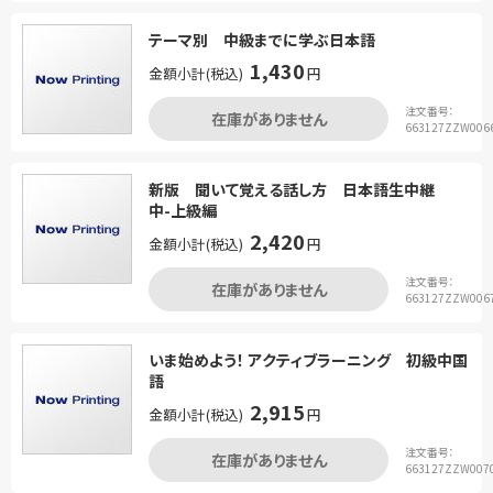
テーマ別 中級までに学ぶ日本語
1,430
金額小計(税込)
円
注文番号：
在庫がありません
663127ZZW006
新版 聞いて覚える話し方 日本語生中継
中-上級編
2,420
金額小計(税込)
円
注文番号：
在庫がありません
663127ZZW006
いま始めよう！ アクティブラーニング 初級中国
語
2,915
金額小計(税込)
円
注文番号：
在庫がありません
663127ZZW007