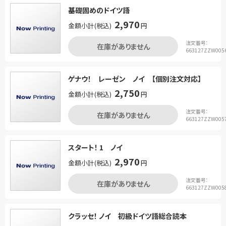
基礎固めのドイツ語
2,970
金額小計(税込)
円
注文番号：
在庫がありません
663127ZZW005
ゲナウ！ レーゼン ノイ 【個別注文対応】
2,750
金額小計(税込)
円
注文番号：
在庫がありません
663127ZZW005
スタート！ 1 ノイ
2,970
金額小計(税込)
円
注文番号：
在庫がありません
663127ZZW005
クラッセ！ ノイ 初級ドイツ語総合読本