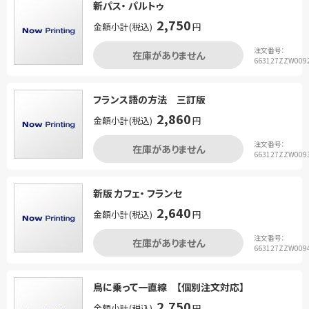
新パス・ パルトゥ
2,750
金額小計(税込)
円
注文番号：
在庫がありません
663127ZZW009
フランス語の方法 三訂版
2,860
金額小計(税込)
円
注文番号：
在庫がありません
663127ZZW009
新版 カフェ・ フランセ
2,640
金額小計(税込)
円
注文番号：
在庫がありません
663127ZZW009
鳥に乗って一直線 【個別注文対応】
2,750
金額小計(税込)
円