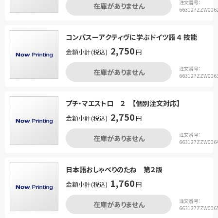
注文番号：
在庫がありません
663127ZZW006
コンパスーアクティヴに学ぶドイツ語 ４ 技能
2,750
金額小計(税込)
円
注文番号：
在庫がありません
663127ZZW006
プチ・マエストロ ２ 【個別注文対応】
2,750
金額小計(税込)
円
注文番号：
在庫がありません
663127ZZW006
日本語おしゃべりのたね 第２版
1,760
金額小計(税込)
円
注文番号：
在庫がありません
663127ZZW006