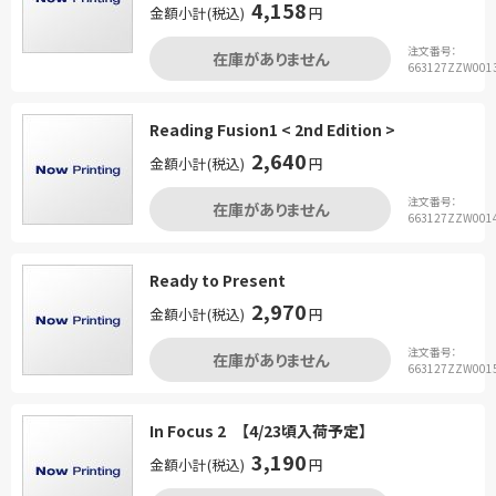
4,158
金額小計(税込)
円
注文番号：
在庫がありません
663127ZZW001
Reading Fusion1 < 2nd Edition >
2,640
金額小計(税込)
円
注文番号：
在庫がありません
663127ZZW001
Ready to Present
2,970
金額小計(税込)
円
注文番号：
在庫がありません
663127ZZW001
In Focus 2 【4/23頃入荷予定】
3,190
金額小計(税込)
円