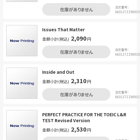
注文番号：
在庫がありません
663127ZZW001
Issues That Matter
2,090
金額小計(税込)
円
注文番号：
在庫がありません
663127ZZW002
Inside and Out
2,310
金額小計(税込)
円
注文番号：
在庫がありません
663127ZZW002
PERFECT PRACTICE FOR THE TOEIC L&R
TEST Revised Version
2,530
金額小計(税込)
円