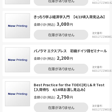
在庫がありません
663127ZZW016
きっちり学ぶ経済学入門 【4/23頃入荷見込み】
3,080
金額小計(税込)
円
注文番号：
在庫がありません
663127ZZW080
パノラマ エクスプレス 初級ドイツ語ゼミナール
2,200
金額小計(税込)
円
注文番号：
在庫がありません
663127ZZW018
Best Practice for the TOEIC(R) L& R Test
【入荷待ち 4/16頃お渡し見込み】
2,750
金額小計(税込)
円
注文番号：
在庫がありません
663127ZZW018