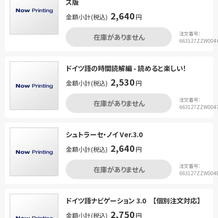
ス版
2,640
金額小計(税込)
円
注文番号：
在庫がありません
663127ZZW004
ドイツ語の時間読解編 - 読めると楽しい！
2,530
金額小計(税込)
円
注文番号：
在庫がありません
663127ZZW004
シュトラーセ・ノイ Ver.3.0
2,640
金額小計(税込)
円
注文番号：
在庫がありません
663127ZZW004
ドイツ語ナビゲーション 3.0 【個別注文対応】
2,750
金額小計(税込)
円