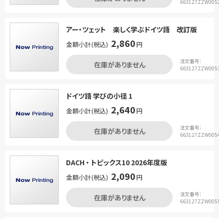
663127ZZW005
アー・ツェット 楽しく学ぶドイツ語 改訂版
2,860
金額小計(税込)
円
注文番号：
在庫がありません
663127ZZW005
ドイツ語 学びの小径 1
2,640
金額小計(税込)
円
注文番号：
在庫がありません
663127ZZW005
DACH ・ トピックス10 2026年度版
2,090
金額小計(税込)
円
注文番号：
在庫がありません
663127ZZW005