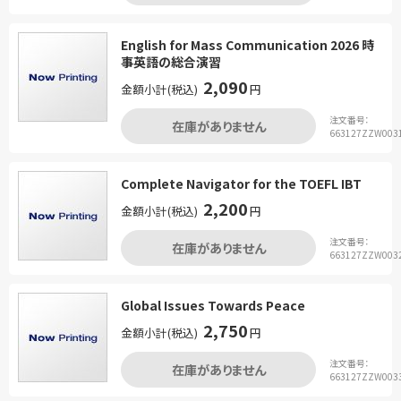
English for Mass Communication 2026 時
事英語の総合演習
2,090
金額小計(税込)
円
注文番号：
在庫がありません
663127ZZW003
Complete Navigator for the TOEFL IBT
2,200
金額小計(税込)
円
注文番号：
在庫がありません
663127ZZW003
Global Issues Towards Peace
2,750
金額小計(税込)
円
注文番号：
在庫がありません
663127ZZW003