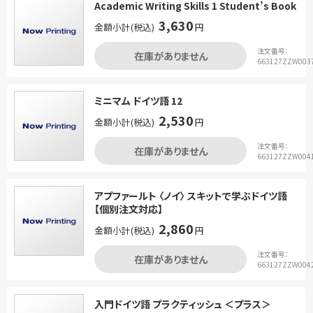
Academic Writing Skills 1 Student’s Book
3,630
金額小計(税込)
円
注文番号：
在庫がありません
663127ZZW003
ミニマム ドイツ語 12
2,530
金額小計(税込)
円
注文番号：
在庫がありません
663127ZZW004
アプファールト 〈ノイ〉 スキットで学ぶドイツ語
【個別注文対応】
2,860
金額小計(税込)
円
注文番号：
在庫がありません
663127ZZW004
入門ドイツ語 プラクティッシュ ＜プラス＞