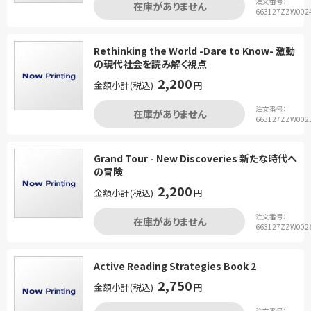
注文番号：
在庫がありません
663127ZZW002
Rethinking the World -Dare to Know- 激動
の現代社会を読み解く視点
2,200
金額小計(税込)
円
注文番号：
在庫がありません
663127ZZW002
Grand Tour - New Discoveries 新たな時代へ
の冒険
2,200
金額小計(税込)
円
注文番号：
在庫がありません
663127ZZW002
Active Reading Strategies Book 2
2,750
金額小計(税込)
円
注文番号：