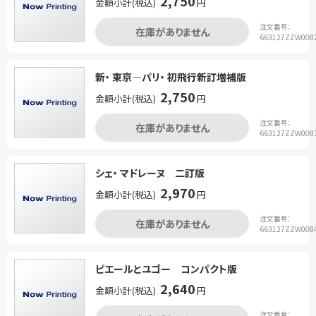
2,750
金額小計(税込)
円
注文番号：
在庫がありません
663127ZZW008
新・ 東京―パリ・ 初飛行新訂増補版
2,750
金額小計(税込)
円
注文番号：
在庫がありません
663127ZZW008
シェ・ マドレーヌ 二訂版
2,970
金額小計(税込)
円
注文番号：
在庫がありません
663127ZZW008
ピエールとユゴー コンパクト版
2,640
金額小計(税込)
円
注文番号：