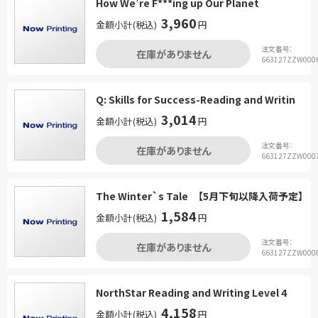
How We’re F***ing up Our Planet
3,960
金額小計(税込)
円
注文番号：
在庫がありません
663127ZZW000
Q: Skills for Success-Reading and Writin
3,014
金額小計(税込)
円
注文番号：
在庫がありません
663127ZZW000
The Winter`s Tale 【5月下旬以降入荷予定】
1,584
金額小計(税込)
円
注文番号：
在庫がありません
663127ZZW000
NorthStar Reading and Writing Level 4
4,158
金額小計(税込)
円