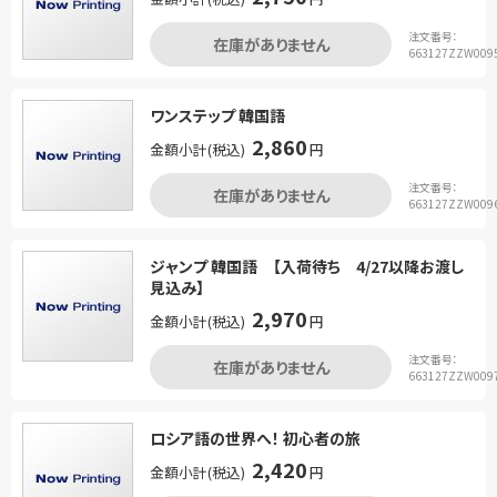
注文番号：
在庫がありません
663127ZZW009
ワンステップ 韓国語
2,860
金額小計(税込)
円
注文番号：
在庫がありません
663127ZZW009
ジャンプ 韓国語 【入荷待ち 4/27以降お渡し
見込み】
2,970
金額小計(税込)
円
注文番号：
在庫がありません
663127ZZW009
ロシア語の世界へ！ 初心者の旅
2,420
金額小計(税込)
円