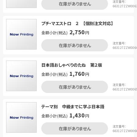
注文番号：
在庫がありません
663127ZZW006
プチ・マエストロ ２ 【個別注文対応】
2,750
金額小計(税込)
円
注文番号：
在庫がありません
663127ZZW006
日本語おしゃべりのたね 第２版
1,760
金額小計(税込)
円
注文番号：
在庫がありません
663127ZZW006
テーマ別 中級までに学ぶ日本語
1,430
金額小計(税込)
円
注文番号：
在庫がありません
663127ZZW006