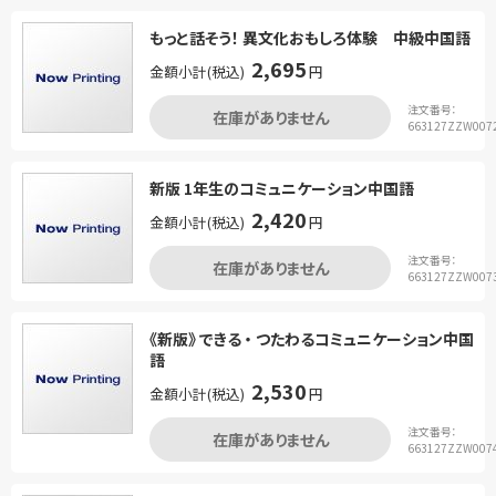
もっと話そう！ 異文化おもしろ体験 中級中国語
2,695
金額小計(税込)
円
注文番号：
在庫がありません
663127ZZW007
新版 1年生のコミュニケーション中国語
2,420
金額小計(税込)
円
注文番号：
在庫がありません
663127ZZW007
《新版》 できる ・ つたわるコミュニケーション中国
語
2,530
金額小計(税込)
円
注文番号：
在庫がありません
663127ZZW007