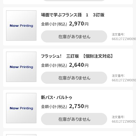
場面で学ぶフランス語 1 ３訂版
2,970
金額小計(税込)
円
注文番号：
在庫がありません
663127ZZW009
フラッシュ！ 三訂版 【個別注文対応】
2,640
金額小計(税込)
円
注文番号：
在庫がありません
663127ZZW009
新パス・ パルトゥ
2,750
金額小計(税込)
円
注文番号：
在庫がありません
663127ZZW009