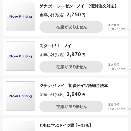
ゲナウ！ レーゼン ノイ 【個別注文対応】
2,750
金額小計(税込)
円
注文番号：
在庫がありません
663127ZZW005
スタート！ 1 ノイ
2,970
金額小計(税込)
円
注文番号：
在庫がありません
663127ZZW005
クラッセ！ ノイ 初級ドイツ語総合読本
2,640
金額小計(税込)
円
注文番号：
在庫がありません
663127ZZW005
ともに学ぶドイツ語 ［三訂版］