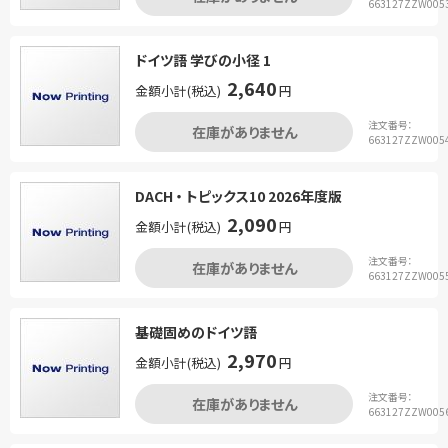
663127ZZW005
ドイツ語 学びの小径 1
2,640
金額小計(税込)
円
注文番号：
在庫がありません
663127ZZW005
DACH ・ トピックス10 2026年度版
2,090
金額小計(税込)
円
注文番号：
在庫がありません
663127ZZW005
基礎固めのドイツ語
2,970
金額小計(税込)
円
注文番号：
在庫がありません
663127ZZW005