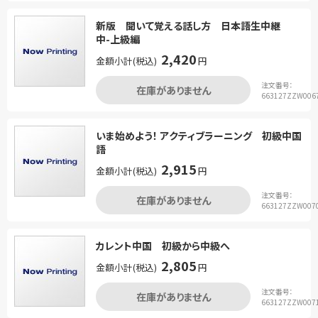
新版 聞いて覚える話し方 日本語生中継
中-上級編
2,420
金額小計(税込)
円
注文番号：
在庫がありません
663127ZZW006
いま始めよう！ アクティブラーニング 初級中国
語
2,915
金額小計(税込)
円
注文番号：
在庫がありません
663127ZZW007
カレント中国 初級から中級へ
2,805
金額小計(税込)
円
注文番号：
在庫がありません
663127ZZW007