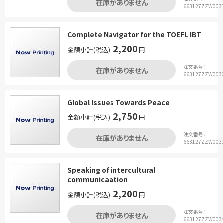
在庫がありません
663127ZZW003
Complete Navigator for the TOEFL IBT
2,200
金額小計(税込)
円
注文番号：
在庫がありません
663127ZZW003
Global Issues Towards Peace
2,750
金額小計(税込)
円
注文番号：
在庫がありません
663127ZZW003
Speaking of intercultural
communicaation
2,200
金額小計(税込)
円
注文番号：
在庫がありません
663127ZZW003