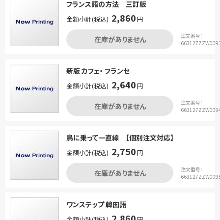
フランス語の方法 三訂版
2,860
金額小計(税込)
円
注文番号：
在庫がありません
663127ZZW009
新版 カフェ・ フランセ
2,640
金額小計(税込)
円
注文番号：
在庫がありません
663127ZZW009
鳥に乗って一直線 【個別注文対応】
2,750
金額小計(税込)
円
注文番号：
在庫がありません
663127ZZW009
ワンステップ 韓国語
2,860
金額小計(税込)
円