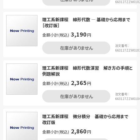
663127ZZW010
理工系新課程 線形代数 ― 基礎から応用まで
［改訂版］
3,190
金額小計(税込)
円
注文番号：
在庫がありません
663127ZZW010
理工系新課程 線形代数演習 解き方の手順と
例題解説
2,365
金額小計(税込)
円
注文番号：
在庫がありません
663127ZZW010
理工系新課程 微分積分 基礎から応用まで
改訂版
2,860
金額小計(税込)
円