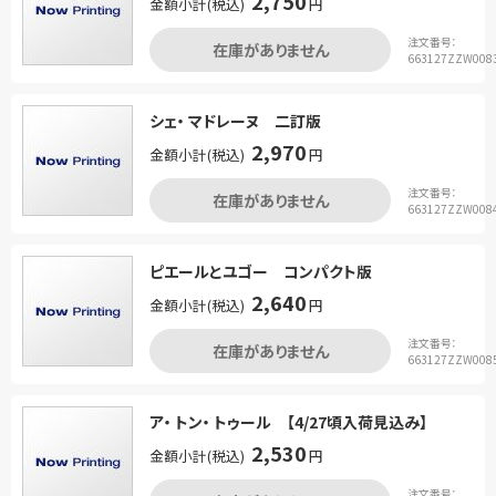
2,750
金額小計(税込)
円
注文番号：
在庫がありません
663127ZZW008
シェ・ マドレーヌ 二訂版
2,970
金額小計(税込)
円
注文番号：
在庫がありません
663127ZZW008
ピエールとユゴー コンパクト版
2,640
金額小計(税込)
円
注文番号：
在庫がありません
663127ZZW008
ア・ トン・ トゥール 【4/27頃入荷見込み】
2,530
金額小計(税込)
円
注文番号：