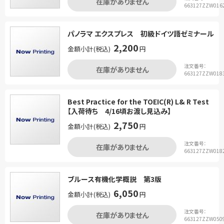
在庫がありません
663127ZZW016
パノラマ エクスプレス 初級ドイツ語ゼミナール
2,200
金額小計(税込)
円
注文番号：
在庫がありません
663127ZZW018
Best Practice for the TOEIC(R) L& R Test
【入荷待ち 4/16頃お渡し見込み】
2,750
金額小計(税込)
円
注文番号：
在庫がありません
663127ZZW018
ブルース有機化学概説 第3版
6,050
金額小計(税込)
円
注文番号：
在庫がありません
663127ZZW050