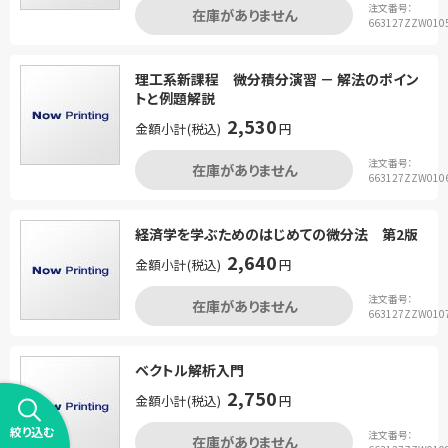
注文番号：
在庫がありません
663127ZZW010
理工系新課程 微分積分演習 － 解法のポイン
トと例題解説
2,530
金額小計(税込)
円
注文番号：
在庫がありません
663127ZZW010
経済学を学ぶためのはじめての微分法 第2版
2,640
金額小計(税込)
円
注文番号：
在庫がありません
663127ZZW010
ベクトル解析入門
2,750
金額小計(税込)
円
絞り込む
注文番号：
在庫がありません