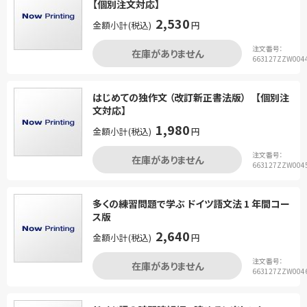
【個別注文対応】
2,530
金額小計(税込)
円
注文番号：
在庫がありません
663127ZZW004
はじめての独作文 （改訂新正書法版） 【個別注
文対応】
1,980
金額小計(税込)
円
注文番号：
在庫がありません
663127ZZW004
多くの練習問題で学ぶ ドイツ語文法 1 年間コー
ス版
2,640
金額小計(税込)
円
注文番号：
在庫がありません
663127ZZW004