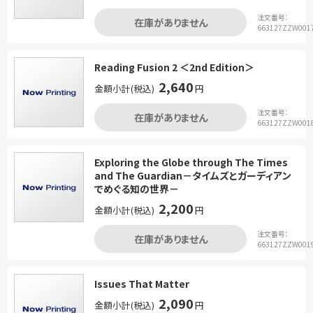
注文番号：
在庫がありません
663127ZZW001
Reading Fusion 2 ＜2nd Edition＞
2,640
金額小計(税込)
円
注文番号：
在庫がありません
663127ZZW001
Exploring the Globe through The Times
and The Guardian－タイムズとガーディアン
でめぐる知の世界－
2,200
金額小計(税込)
円
注文番号：
在庫がありません
663127ZZW001
Issues That Matter
2,090
金額小計(税込)
円