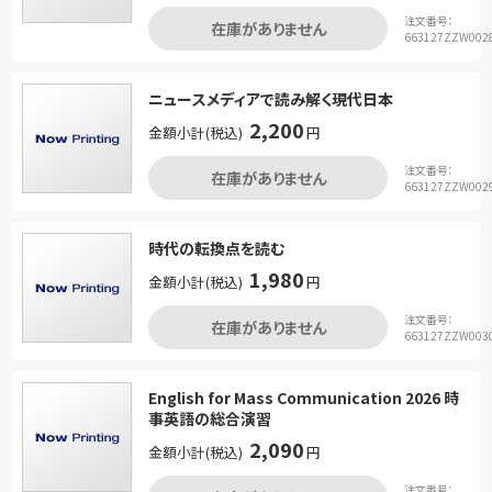
注文番号：
在庫がありません
663127ZZW002
ニュースメディアで読み解く現代日本
2,200
金額小計(税込)
円
注文番号：
在庫がありません
663127ZZW002
時代の転換点を読む
1,980
金額小計(税込)
円
注文番号：
在庫がありません
663127ZZW003
English for Mass Communication 2026 時
事英語の総合演習
2,090
金額小計(税込)
円
注文番号：