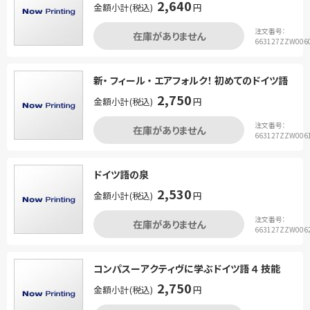
2,640
金額小計(税込)
円
注文番号：
在庫がありません
663127ZZW006
新・ フィール ・ エアフォルク！ 初めてのドイツ語
2,750
金額小計(税込)
円
注文番号：
在庫がありません
663127ZZW006
ドイツ語の泉
2,530
金額小計(税込)
円
注文番号：
在庫がありません
663127ZZW006
コンパスーアクティヴに学ぶドイツ語 ４ 技能
2,750
金額小計(税込)
円