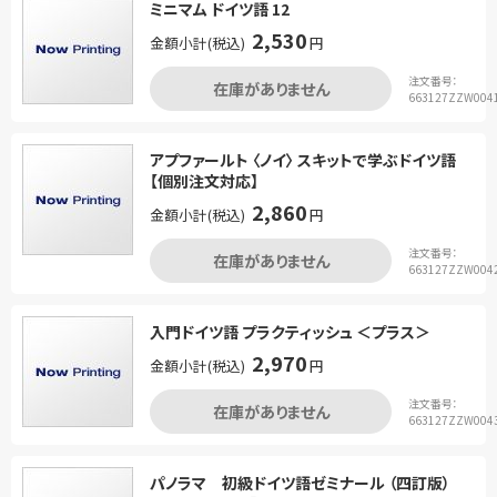
ミニマム ドイツ語 12
2,530
金額小計(税込)
円
注文番号：
在庫がありません
663127ZZW004
アプファールト 〈ノイ〉 スキットで学ぶドイツ語
【個別注文対応】
2,860
金額小計(税込)
円
注文番号：
在庫がありません
663127ZZW004
入門ドイツ語 プラクティッシュ ＜プラス＞
2,970
金額小計(税込)
円
注文番号：
在庫がありません
663127ZZW004
パノラマ 初級ドイツ語ゼミナール （四訂版）