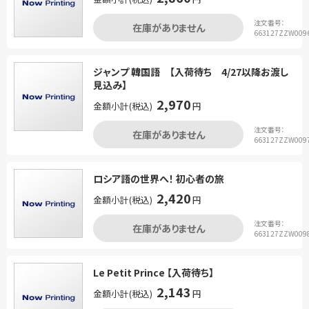
注文番号：
在庫がありません
663127ZZW009
ジャンプ 韓国語 【入荷待ち 4/27以降お渡し
見込み】
2,970
金額小計(税込)
円
注文番号：
在庫がありません
663127ZZW009
ロシア語の世界へ！ 初心者の旅
2,420
金額小計(税込)
円
注文番号：
在庫がありません
663127ZZW009
Le Petit Prince 【入荷待ち】
2,143
金額小計(税込)
円