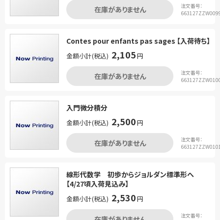
注文番号：
在庫がありません
663127ZZW009
Contes pour enfants pas sages 【入荷待ち】
2,105
金額小計(税込)
円
注文番号：
在庫がありません
663127ZZW010
入門微分積分
2,500
金額小計(税込)
円
注文番号：
在庫がありません
663127ZZW010
線形代数学 初歩からジョルダン標準形へ
【4/27頃入荷見込み】
2,530
金額小計(税込)
円
注文番号：
在庫がありません