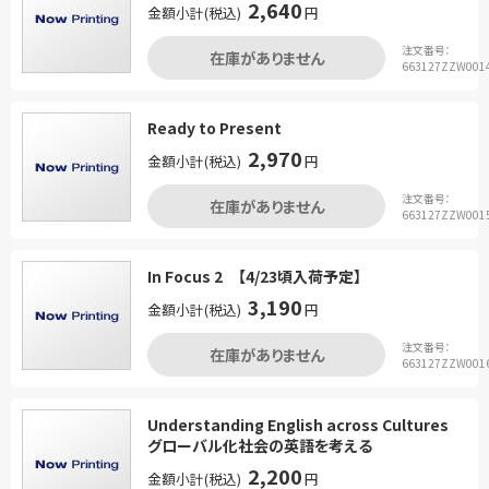
2,640
金額小計(税込)
円
注文番号：
在庫がありません
663127ZZW001
Ready to Present
2,970
金額小計(税込)
円
注文番号：
在庫がありません
663127ZZW001
In Focus 2 【4/23頃入荷予定】
3,190
金額小計(税込)
円
注文番号：
在庫がありません
663127ZZW001
Understanding English across Cultures
グローバル化社会の英語を考える
2,200
金額小計(税込)
円