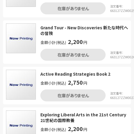
注文番号：
在庫がありません
663127ZZW002
Grand Tour - New Discoveries 新たな時代へ
の冒険
2,200
金額小計(税込)
円
注文番号：
在庫がありません
663127ZZW002
Active Reading Strategies Book 2
2,750
金額小計(税込)
円
注文番号：
在庫がありません
663127ZZW002
Exploring Liberal Arts in the 21st Century
21世紀の国際教養
2,200
金額小計(税込)
円