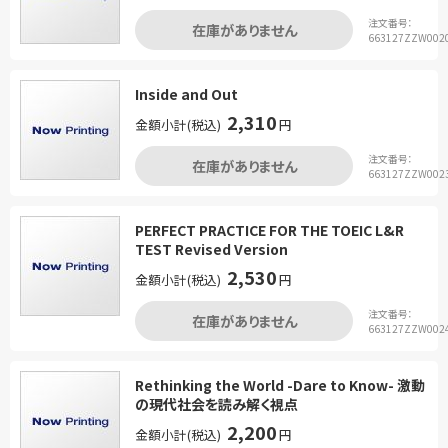
注文番号：
在庫がありません
663127ZZW002
Inside and Out
2,310
金額小計(税込)
円
注文番号：
在庫がありません
663127ZZW002
PERFECT PRACTICE FOR THE TOEIC L&R
TEST Revised Version
2,530
金額小計(税込)
円
注文番号：
在庫がありません
663127ZZW002
Rethinking the World -Dare to Know- 激動
の現代社会を読み解く視点
2,200
金額小計(税込)
円