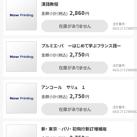
漢語教程
2,860
金額小計(税込)
円
注文番号：
在庫がありません
663127ZZW007
プルミエ・パ ーはじめて学ぶフランス語ー
2,750
金額小計(税込)
円
注文番号：
在庫がありません
663127ZZW008
アンコール サリュ １
2,750
金額小計(税込)
円
注文番号：
在庫がありません
663127ZZW008
新・ 東京―パリ・ 初飛行新訂増補版