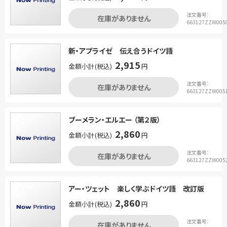
注文番号：
在庫がありません
663127ZZW005
新・アプライゼ 伝え合うドイツ語
2,915
金額小計(税込)
円
注文番号：
在庫がありません
663127ZZW005
ブーメラン・エルエー （第２版）
2,860
金額小計(税込)
円
注文番号：
在庫がありません
663127ZZW005
アー・ツェット 楽しく学ぶドイツ語 改訂版
2,860
金額小計(税込)
円
注文番号：
在庫がありません