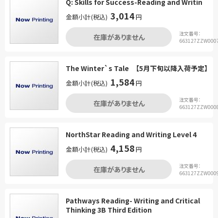
Q: Skills for Success-Reading and Writin
3,014
金額小計(税込)
円
注文番号：
在庫がありません
663127ZZW000
The Winter`s Tale 【5月下旬以降入荷予定】
1,584
金額小計(税込)
円
注文番号：
在庫がありません
663127ZZW000
NorthStar Reading and Writing Level 4
4,158
金額小計(税込)
円
注文番号：
在庫がありません
663127ZZW000
Pathways Reading- Writing and Critical
Thinking 3B Third Edition