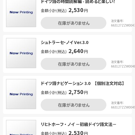
ドイツ語の時間読解編 - 読めると楽しい！
2,530
金額小計(税込)
円
注文番号：
在庫がありません
663127ZZW004
シュトラーセ・ノイ Ver.3.0
2,640
金額小計(税込)
円
注文番号：
在庫がありません
663127ZZW004
ドイツ語ナビゲーション 3.0 【個別注文対応】
2,750
金額小計(税込)
円
注文番号：
在庫がありません
663127ZZW004
リヒトホーフ ・ ノイ －初級ドイツ語文法－
2,530
金額小計(税込)
円