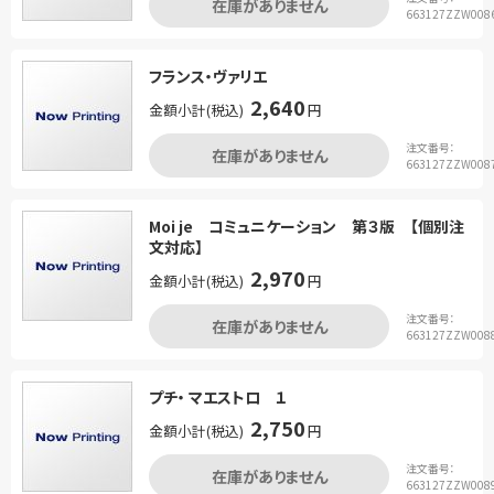
在庫がありません
663127ZZW008
フランス・ヴァリエ
2,640
金額小計(税込)
円
注文番号：
在庫がありません
663127ZZW008
Moi je コミュニケーション 第３版 【個別注
文対応】
2,970
金額小計(税込)
円
注文番号：
在庫がありません
663127ZZW008
プチ・ マエストロ １
2,750
金額小計(税込)
円
注文番号：
在庫がありません
663127ZZW008