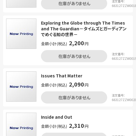
注文番号：
在庫がありません
663127ZZW001
Exploring the Globe through The Times
and The Guardian－タイムズとガーディアン
でめぐる知の世界－
2,200
金額小計(税込)
円
注文番号：
在庫がありません
663127ZZW001
Issues That Matter
2,090
金額小計(税込)
円
注文番号：
在庫がありません
663127ZZW002
Inside and Out
2,310
金額小計(税込)
円