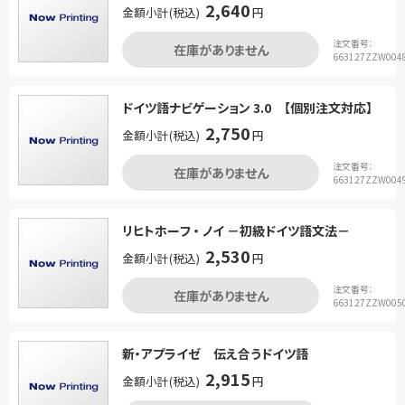
2,640
金額小計(税込)
円
注文番号：
在庫がありません
663127ZZW004
ドイツ語ナビゲーション 3.0 【個別注文対応】
2,750
金額小計(税込)
円
注文番号：
在庫がありません
663127ZZW004
リヒトホーフ ・ ノイ －初級ドイツ語文法－
2,530
金額小計(税込)
円
注文番号：
在庫がありません
663127ZZW005
新・アプライゼ 伝え合うドイツ語
2,915
金額小計(税込)
円