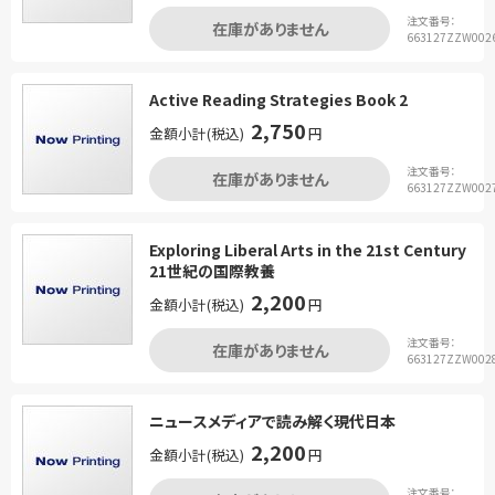
注文番号：
在庫がありません
663127ZZW002
Active Reading Strategies Book 2
2,750
金額小計(税込)
円
注文番号：
在庫がありません
663127ZZW002
Exploring Liberal Arts in the 21st Century
21世紀の国際教養
2,200
金額小計(税込)
円
注文番号：
在庫がありません
663127ZZW002
ニュースメディアで読み解く現代日本
2,200
金額小計(税込)
円
注文番号：