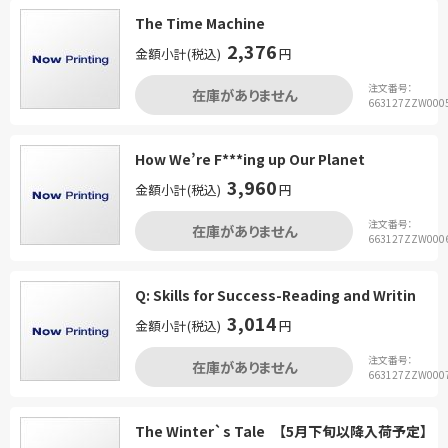
The Time Machine
2,376
金額小計(税込)
円
注文番号：
在庫がありません
663127ZZW000
How We’re F***ing up Our Planet
3,960
金額小計(税込)
円
注文番号：
在庫がありません
663127ZZW000
Q: Skills for Success-Reading and Writin
3,014
金額小計(税込)
円
注文番号：
在庫がありません
663127ZZW000
The Winter`s Tale 【5月下旬以降入荷予定】