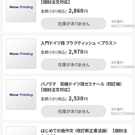
【個別注文対応】
2,860
金額小計(税込)
円
注文番号：
在庫がありません
663127ZZW004
入門ドイツ語 プラクティッシュ ＜プラス＞
2,970
金額小計(税込)
円
注文番号：
在庫がありません
663127ZZW004
パノラマ 初級ドイツ語ゼミナール （四訂版）
【個別注文対応】
2,530
金額小計(税込)
円
注文番号：
在庫がありません
663127ZZW004
はじめての独作文 （改訂新正書法版） 【個別注