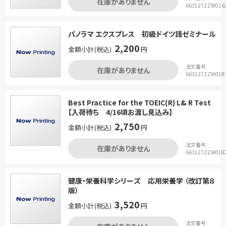
在庫がありません
663127ZZW016
パノラマ エクスプレス 初級ドイツ語ゼミナール
2,200
金額小計(税込)
円
注文番号：
在庫がありません
663127ZZW018
Best Practice for the TOEIC(R) L& R Test
【入荷待ち 4/16頃お渡し見込み】
2,750
金額小計(税込)
円
注文番号：
在庫がありません
663127ZZW018
健康・栄養科学シリーズ 応用栄養学 （改訂第８
版）
3,520
金額小計(税込)
円
注文番号：