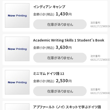
インディアン キャンプ
1,430
金額小計(税込)
円
注文番号：
在庫がありません
663127ZZW003
Academic Writing Skills 1 Student’s Book
3,630
金額小計(税込)
円
注文番号：
在庫がありません
663127ZZW003
ミニマム ドイツ語 12
2,530
金額小計(税込)
円
注文番号：
在庫がありません
663127ZZW004
アプファールト 〈ノイ〉 スキットで学ぶドイツ語