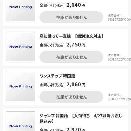
2,640
金額小計(税込)
円
注文番号：
在庫がありません
663127ZZW009
鳥に乗って一直線 【個別注文対応】
2,750
金額小計(税込)
円
注文番号：
在庫がありません
663127ZZW009
ワンステップ 韓国語
2,860
金額小計(税込)
円
注文番号：
在庫がありません
663127ZZW009
ジャンプ 韓国語 【入荷待ち 4/27以降お渡し
見込み】
2,970
金額小計(税込)
円