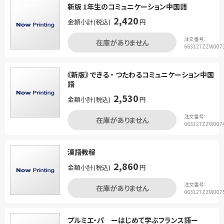
新版 1年生のコミュニケーション中国語
2,420
金額小計(税込)
円
注文番号：
在庫がありません
663127ZZW007
《新版》 できる ・ つたわるコミュニケーション中国
語
2,530
金額小計(税込)
円
注文番号：
在庫がありません
663127ZZW007
漢語教程
2,860
金額小計(税込)
円
注文番号：
在庫がありません
663127ZZW007
プルミエ・パ ーはじめて学ぶフランス語ー