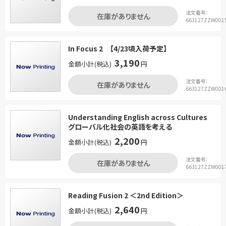
注文番号：
在庫がありません
663127ZZW001
In Focus 2 【4/23頃入荷予定】
3,190
金額小計(税込)
円
注文番号：
在庫がありません
663127ZZW001
Understanding English across Cultures
グローバル化社会の英語を考える
2,200
金額小計(税込)
円
注文番号：
在庫がありません
663127ZZW001
Reading Fusion 2 ＜2nd Edition＞
2,640
金額小計(税込)
円