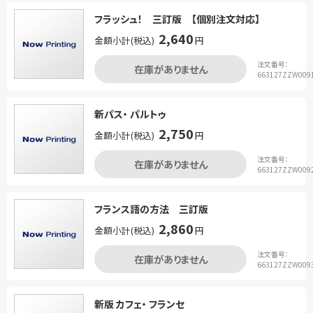
フラッシュ！ 三訂版 【個別注文対応】
2,640
金額小計(税込)
円
注文番号：
在庫がありません
663127ZZW009
新パス・ パルトゥ
2,750
金額小計(税込)
円
注文番号：
在庫がありません
663127ZZW009
フランス語の方法 三訂版
2,860
金額小計(税込)
円
注文番号：
在庫がありません
663127ZZW009
新版 カフェ・ フランセ