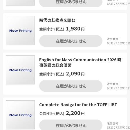
在庫がありません
663127ZZW002
時代の転換点を読む
1,980
金額小計(税込)
円
注文番号：
在庫がありません
663127ZZW003
English for Mass Communication 2026 時
事英語の総合演習
2,090
金額小計(税込)
円
注文番号：
在庫がありません
663127ZZW003
Complete Navigator for the TOEFL IBT
2,200
金額小計(税込)
円
注文番号：
在庫がありません
663127ZZW003