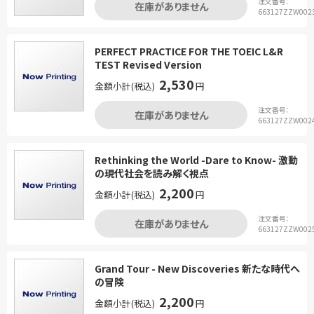
注文番号：
在庫がありません
663127ZZW002
PERFECT PRACTICE FOR THE TOEIC L&R
TEST Revised Version
2,530
金額小計(税込)
円
注文番号：
在庫がありません
663127ZZW002
Rethinking the World -Dare to Know- 激動
の現代社会を読み解く視点
2,200
金額小計(税込)
円
注文番号：
在庫がありません
663127ZZW002
Grand Tour - New Discoveries 新たな時代へ
の冒険
2,200
金額小計(税込)
円