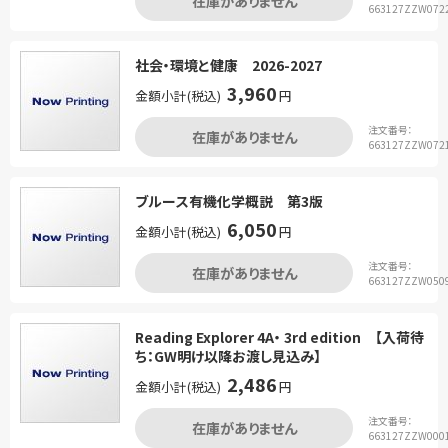
在庫がありません
663127ZZW072
社会・環境と健康 2026-2027
3,960
金額小計(税込)
円
注文番号：
在庫がありません
663127ZZW072
ブルース有機化学概説 第3版
6,050
金額小計(税込)
円
注文番号：
在庫がありません
663127ZZW050
Reading Explorer 4A・ 3rd edition 【入荷待
ち：GW明け以降お渡し見込み】
2,486
金額小計(税込)
円
注文番号：
在庫がありません
663127ZZW000