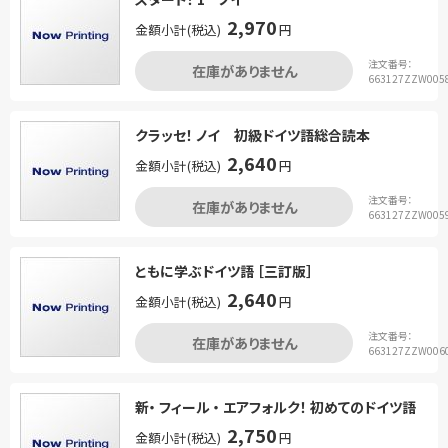
2,970
金額小計(税込)
円
注文番号：
在庫がありません
663127ZZW005
クラッセ！ ノイ 初級ドイツ語総合読本
2,640
金額小計(税込)
円
注文番号：
在庫がありません
663127ZZW005
ともに学ぶドイツ語 ［三訂版］
2,640
金額小計(税込)
円
注文番号：
在庫がありません
663127ZZW006
新・ フィール ・ エアフォルク！ 初めてのドイツ語
2,750
金額小計(税込)
円