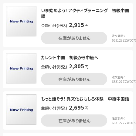
いま始めよう！ アクティブラーニング 初級中国
語
2,915
金額小計(税込)
円
注文番号：
在庫がありません
663127ZZW007
カレント中国 初級から中級へ
2,805
金額小計(税込)
円
注文番号：
在庫がありません
663127ZZW007
もっと話そう！ 異文化おもしろ体験 中級中国語
2,695
金額小計(税込)
円
注文番号：
在庫がありません
663127ZZW007