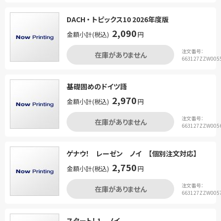
DACH ・ トピックス10 2026年度版
2,090
金額小計(税込)
円
注文番号：
在庫がありません
663127ZZW005
基礎固めのドイツ語
2,970
金額小計(税込)
円
注文番号：
在庫がありません
663127ZZW005
ゲナウ！ レーゼン ノイ 【個別注文対応】
2,750
金額小計(税込)
円
注文番号：
在庫がありません
663127ZZW005
スタート！ 1 ノイ