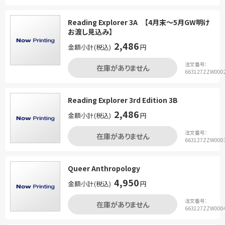
Reading Explorer 3A 【4月末～5月GW明け
お渡し見込み】
2,486
金額小計(税込)
円
注文番号：
在庫がありません
663127ZZW000
Reading Explorer 3rd Edition 3B
2,486
金額小計(税込)
円
注文番号：
在庫がありません
663127ZZW000
Queer Anthropology
4,950
金額小計(税込)
円
注文番号：
在庫がありません
663127ZZW000