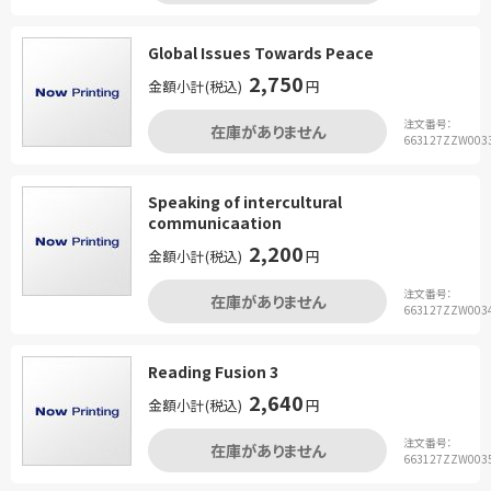
Global Issues Towards Peace
2,750
金額小計(税込)
円
注文番号：
在庫がありません
663127ZZW003
Speaking of intercultural
communicaation
2,200
金額小計(税込)
円
注文番号：
在庫がありません
663127ZZW003
Reading Fusion 3
2,640
金額小計(税込)
円
注文番号：
在庫がありません
663127ZZW003