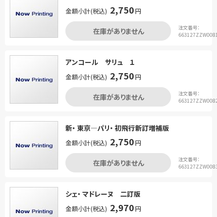
2,750
金額小計(税込)
円
注文番号：
在庫がありません
663127ZZW008
アンコール サリュ １
2,750
金額小計(税込)
円
注文番号：
在庫がありません
663127ZZW008
新・ 東京―パリ・ 初飛行新訂増補版
2,750
金額小計(税込)
円
注文番号：
在庫がありません
663127ZZW008
シェ・ マドレーヌ 二訂版
2,970
金額小計(税込)
円