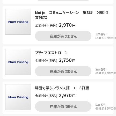
Moi je コミュニケーション 第３版 【個別注
文対応】
2,970
金額小計(税込)
円
注文番号：
在庫がありません
663127ZZW008
プチ・ マエストロ １
2,750
金額小計(税込)
円
注文番号：
在庫がありません
663127ZZW008
場面で学ぶフランス語 1 ３訂版
2,970
金額小計(税込)
円
注文番号：
在庫がありません
663127ZZW009