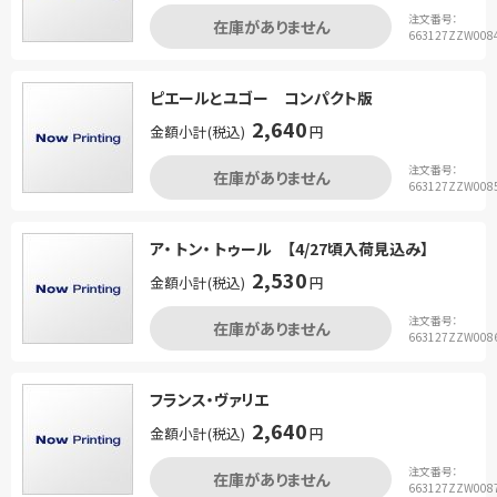
注文番号：
在庫がありません
663127ZZW008
ピエールとユゴー コンパクト版
2,640
金額小計(税込)
円
注文番号：
在庫がありません
663127ZZW008
ア・ トン・ トゥール 【4/27頃入荷見込み】
2,530
金額小計(税込)
円
注文番号：
在庫がありません
663127ZZW008
フランス・ヴァリエ
2,640
金額小計(税込)
円
注文番号：
在庫がありません
663127ZZW008