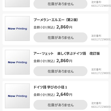
注文番号：
在庫がありません
663127ZZW005
ブーメラン・エルエー （第２版）
2,860
金額小計(税込)
円
注文番号：
在庫がありません
663127ZZW005
アー・ツェット 楽しく学ぶドイツ語 改訂版
2,860
金額小計(税込)
円
注文番号：
在庫がありません
663127ZZW005
ドイツ語 学びの小径 1
2,640
金額小計(税込)
円
注文番号：
在庫がありません
663127ZZW005