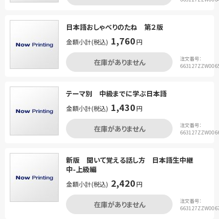
日本語おしゃべりのたね 第２版
1,760
金額小計(税込)
円
注文番号：
在庫がありません
663127ZZW006
テーマ別 中級までに学ぶ日本語
1,430
金額小計(税込)
円
注文番号：
在庫がありません
663127ZZW006
新版 聞いて覚える話し方 日本語生中継
中-上級編
2,420
金額小計(税込)
円
注文番号：
在庫がありません
663127ZZW006