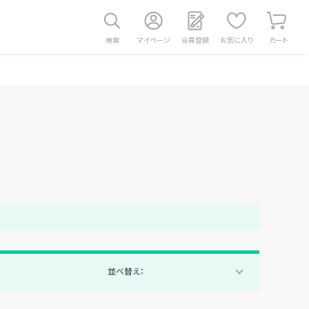
検索
マイページ
会員登録
お気に入り
カート
並べ替え：