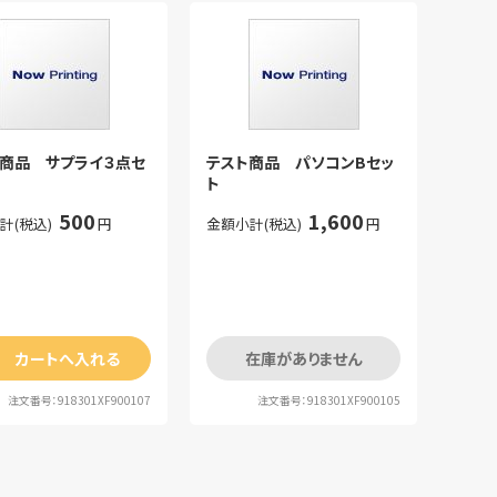
ト商品 サプライ３点セ
テスト商品 パソコンBセッ
ト
500
1,600
計(税込)
円
金額小計(税込)
円
カートへ入れる
在庫がありません
注文番号：918301XF900107
注文番号：918301XF900105