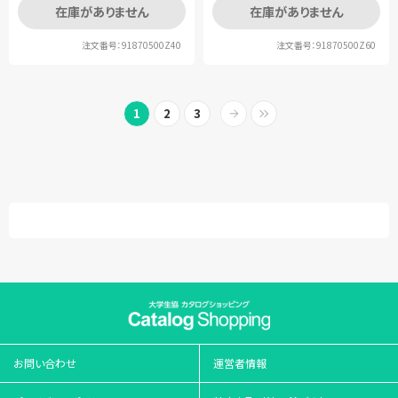
在庫がありません
在庫がありません
注文番号：91870500Z40
注文番号：91870500Z60
1
2
3
お問い合わせ
運営者情報