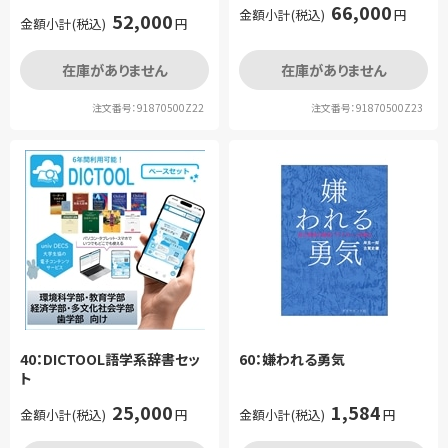
66,000
金額小計(税込)
円
52,000
金額小計(税込)
円
在庫がありません
在庫がありません
注文番号：91870500Z22
注文番号：91870500Z23
40：DICTOOL語学系辞書セッ
60：嫌われる勇気
ト
25,000
1,584
金額小計(税込)
円
金額小計(税込)
円