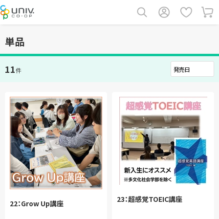
単品
11
件
23：超感覚TOEIC講座
22：Grow Up講座