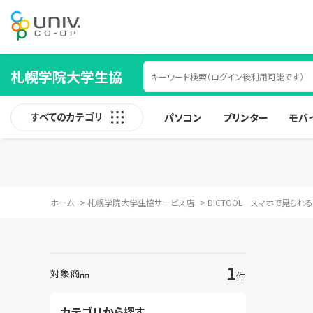
札幌学院大学生協
すべてのカテゴリ
パソコン
プリンター
モバ
ホーム
>
札幌学院大学生協サービス店
>
DICTOOL スマホで見られ
1
対象商品
件
カテゴリから探す