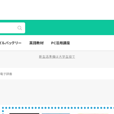
イルバッテリー
英語教材
PC活用講座
新生活準備は大学生協で
る電子辞書