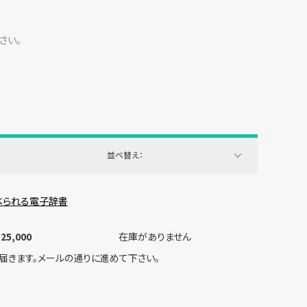
さい。
並べ替え：
調べられる電子辞書
25,000
在庫がありません
届きます。メールの通りに進めて下さい。