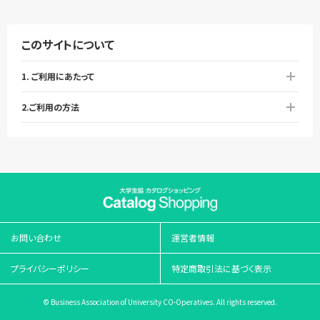
このサイトについて
1. ご利用にあたって
2.ご利用の方法
お問い合わせ
運営者情報
プライバシーポリシー
特定商取引法に基づく表示
© Business Association of University CO-Operatives. All rights reserved.