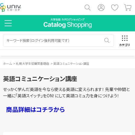
カテゴリ
ホーム
>
札幌大学生協購買書籍店
>
英語コミュニケーション講座
英語コミュニケーション講座
せっかく学んだ英語を今なら使える英語に変えられます！ 先輩や仲間と
一緒に「英語スイッチ」をON！にして英語コミュ力を身につけよう！
商品詳細はコチラから