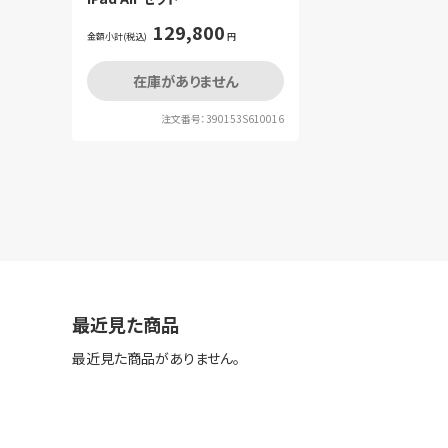
129,800
金額小計(税込)
円
在庫がありません
注文番号：390153S610016
最近見た商品
最近見た商品がありません。