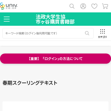
法政大学生協
市ヶ谷購買書籍部
カテゴリ
【重要】 「ログイン」の方法について
春期スクーリングテキスト