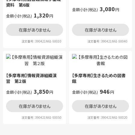
資料 第6版
3,080
金額小計(税込)
円
1,320
金額小計(税込)
円
在庫がありません
在庫がありません
注文番号：390421N61-50010
注文番号：390421N61-50040
【多摩専用】情報資源組織演
【多摩専用】生きるための図書
習 第２版
館
3,850
946
金額小計(税込)
円
金額小計(税込)
円
在庫がありません
在庫がありません
注文番号：390421N61-50050
注文番号：390421N61-50020