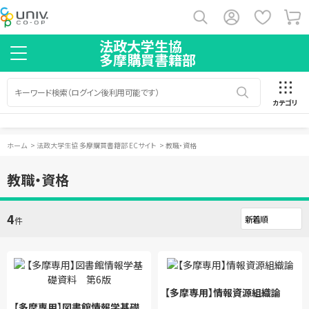
法政大学生協
多摩購買書籍部
カテゴリ
ホーム
>
法政大学生協 多摩購買書籍部 ECサイト
>
教職・資格
教職・資格
4
件
【多摩専用】情報資源組織論
【多摩専用】図書館情報学基礎