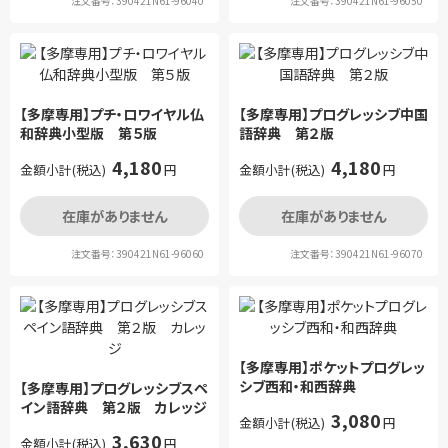
注文番号：390421N61-96040
注文番号：390421N61-96050
【多摩専用】プチ・ロワイヤル仏
【多摩専用】プログレッシブ中国
和辞典小型版 第５版
語辞典 第２版
4,180
4,180
金額小計(税込)
円
金額小計(税込)
円
在庫がありません
在庫がありません
注文番号：390421N61-96060
注文番号：390421N61-96070
【多摩専用】ポケットプログレッ
シブ西和・和西辞典
【多摩専用】プログレッシブスペ
イン語辞典 第２版 カレッジ
3,080
金額小計(税込)
円
3,630
金額小計(税込)
円