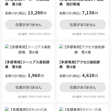
典 第３版
典 改訂新版
13,200
7,150
金額小計(税込)
円
金額小計(税込)
円
在庫がありません
在庫がありません
注文番号：390421N61-96010
注文番号：390421N61-96090
【多摩専用】ジーニアス英和辞
【多摩専用】アクセス独和辞
典 第６版
典 第４版
3,960
4,620
金額小計(税込)
円
金額小計(税込)
円
在庫がありません
在庫がありません
注文番号：390421N61-96020
注文番号：390421N61-96030