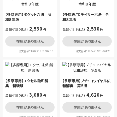
【多摩専用】ポケット六法 令
【多摩専用】デイリー六法 令
和８年版
和８年版
2,530
2,530
金額小計(税込)
円
金額小計(税込)
円
在庫がありません
在庫がありません
注文番号：390421N61-96110
注文番号：390421N61-96120
【多摩専用】エクセル独和辞
【多摩専用】プチ・ロワイヤル仏
典 新装版
和辞典 第５版
3,080
4,620
金額小計(税込)
円
金額小計(税込)
円
在庫がありません
在庫がありません