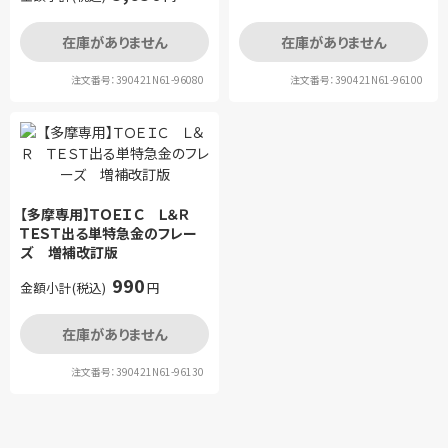
在庫がありません
在庫がありません
注文番号：390421N61-96080
注文番号：390421N61-96100
【多摩専用】ＴＯＥＩＣ Ｌ＆Ｒ
ＴＥＳＴ出る単特急金のフレー
ズ 増補改訂版
990
金額小計(税込)
円
在庫がありません
注文番号：390421N61-96130