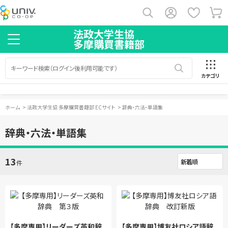
法政大学生協
多摩購買書籍部
カテゴリ
ホーム
>
法政大学生協 多摩購買書籍部 ECサイト
>
辞典・六法・単語集
辞典・六法・単語集
13
件
【多摩専用】リーダーズ英和辞
【多摩専用】博友社ロシア語辞