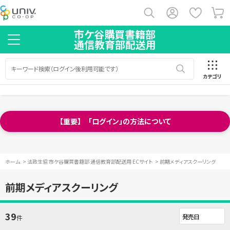
市ケ谷購買書籍部
通信教育部配送用
カテゴリ
【重要】 「ログイン」の方法について
ホーム
>
法政生協 市ケ谷購買書籍部 通信教育部配送用 ECサイト
>
前期メディアスクーリング
前期メディアスクーリング
39
件