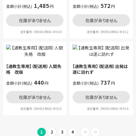
1,485
572
金額小計(税込)
円
金額小計(税込)
円
在庫がありません
在庫がありません
注文番号：390401BN61-M-010
注文番号：390401BN61-M-012
【通教生専用】（配送用）人間失
【通教生専用】（配送用）出発は
格 改版
遂に訪れず
440
737
金額小計(税込)
円
金額小計(税込)
円
在庫がありません
在庫がありません
注文番号：390401BN61-M-015
注文番号：390401BN61-M-016
1
2
3
4