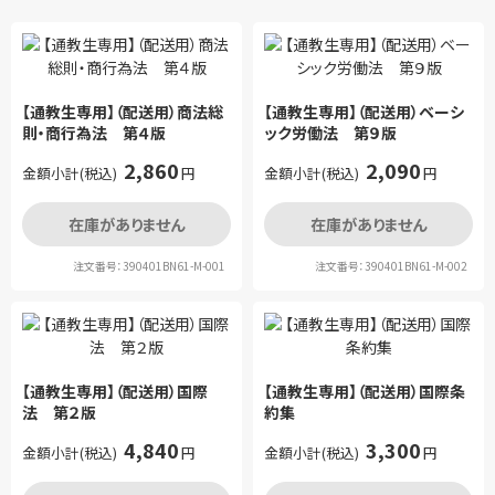
【通教生専用】（配送用）商法総
【通教生専用】（配送用）ベーシ
則・商行為法 第４版
ック労働法 第９版
2,860
2,090
金額小計(税込)
円
金額小計(税込)
円
在庫がありません
在庫がありません
注文番号：390401BN61-M-001
注文番号：390401BN61-M-002
【通教生専用】（配送用）国際
【通教生専用】（配送用）国際条
法 第２版
約集
4,840
3,300
金額小計(税込)
円
金額小計(税込)
円