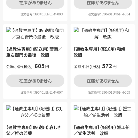
在庫がありません
在庫がありません
注文番号：390401BN61-M-003
注文番号：390401BN61-M-004
【通教生専用】（配送用）蒲団／
【通教生専用】（配送用）和解
重右衛門の最後 改版
改版
605
572
金額小計(税込)
円
金額小計(税込)
円
在庫がありません
在庫がありません
注文番号：390401BN61-M-007
注文番号：390401BN61-M-009
【通教生専用】（配送用）哀しき
【通教生専用】（配送用）蟹工船
父／椎の若葉
／党生活者 改版