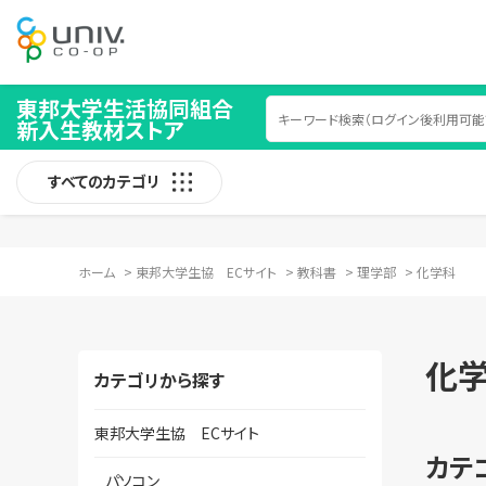
東邦大学生活協同組合
新入生教材ストア
すべてのカテゴリ
ホーム
>
東邦大学生協 ECサイト
>
教科書
>
理学部
>
化学科
化
カテゴリから探す
東邦大学生協 ECサイト
カテ
パソコン