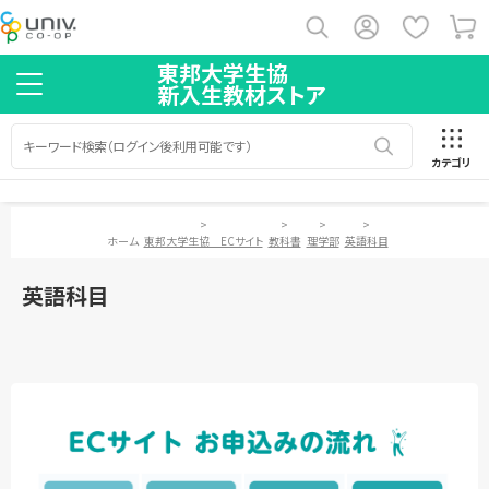
東邦大学生協
新入生教材ストア
カテゴリ
>
>
>
>
ホーム
東邦大学生協 ECサイト
教科書
理学部
英語科目
英語科目