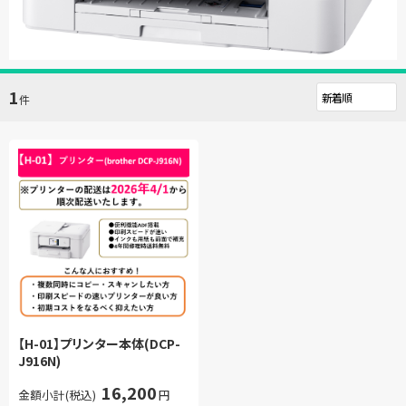
1
件
【H-01】プリンター本体(DCP-
J916N)
16,200
金額小計(税込)
円