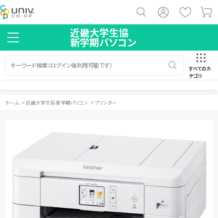
近畿大学生協
新学期パソコン
すべてのカ
テゴリ
ホーム
>
近畿大学生協 新学期パソコン
>
プリンター