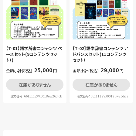
【T-01】語学辞書コンテンツ ベ
【T-02】語学辞書コンテンツ ア
ースセット(9コンテンツセッ
ドバンスセット(11コンテンツ
ト）)
セット）
25,000
29,000
金額小計(税込)
円
金額小計(税込)
円
在庫がありません
在庫がありません
注文番号：661111ZVX0018uw26dicb
注文番号：661111ZVX0019uw26dica