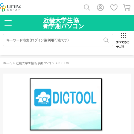
近畿大学生協
新学期パソコン
すべてのカ
テゴリ
ホーム
>
近畿大学生協 新学期パソコン
>
DIC TOOL