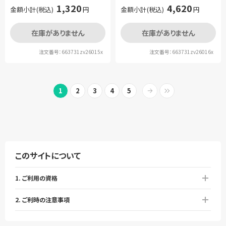
1,320
4,620
金額小計(税込)
円
金額小計(税込)
円
在庫がありません
在庫がありません
注文番号：663731zv26015x
注文番号：663731zv26016x
1
2
3
4
5
このサイトについて
1. ご利用の資格
2. ご利時の注意事項