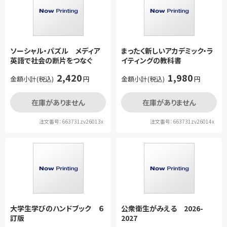
ソーシャル・パズル メディア
まったく新しいアカデミック・ラ
英語で社会の断片をつなぐ
イティングの教科書
2,420
1,980
金額小計(税込)
円
金額小計(税込)
円
在庫がありません
在庫がありません
注文番号：663731zv26013x
注文番号：663731zv26014x
大学生学びのハンドブック ６
公衆衛生がみえる 2026-
訂版
2027