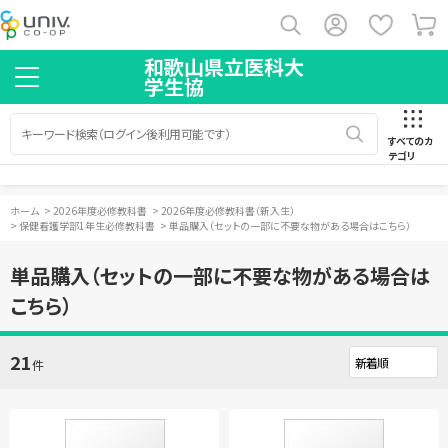
和歌山県立医科大
学生協
すべてのカ
テゴリ
ホーム
>
2026年度必修教科書
>
2026年度必修教科書（新入生）
>
保健看護学部1年生必修教科書
>
単品購入（セットの一部に不要な物がある場合はこちら）
単品購入（セットの一部に不要な物がある場合は
こちら）
21
件