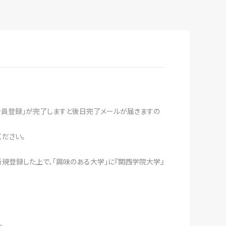
組合員登録」が完了しますと後日完了メールが届きますの
ください。
新規登録した上で、「興味のある大学」に『関西学院大学』