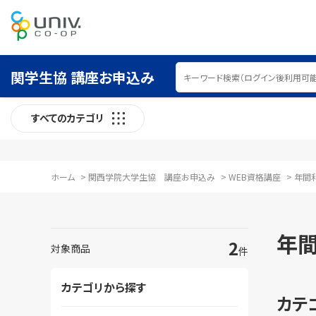
関学生協 講座お申込み
すべてのカテゴリ
ホーム
>
関西学院大学生協 講座お申込み
>
WEB資格講座
>
年間
年
2
対象商品
件
カテゴリから探す
カテ