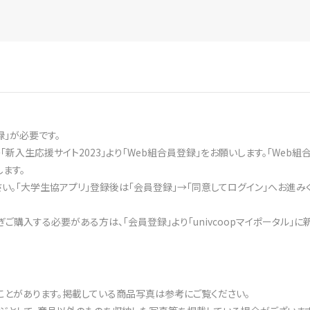
録」が必要です。
入生応援サイト2023」より「Web組合員登録」をお願いします。「Web
します。
。「大学生協アプリ」登録後は「会員登録」→「同意してログイン」へお進み
ご購入する必要がある方は、「会員登録」より「univcoopマイポータル」に
ことがあります。掲載している商品写真は参考にご覧ください。