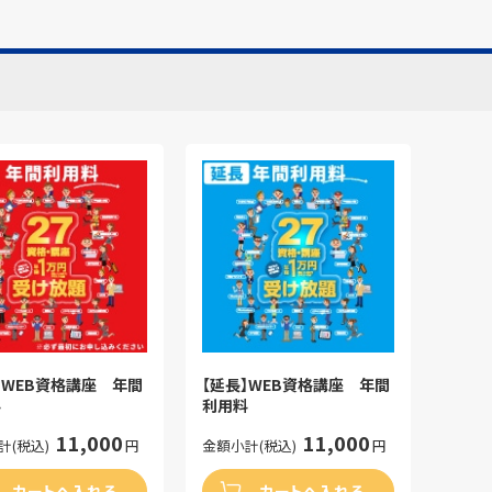
】WEB資格講座 年間
【延長】WEB資格講座 年間
料
利用料
11,000
11,000
計(税込)
円
金額小計(税込)
円
カートへ入れる
カートへ入れる