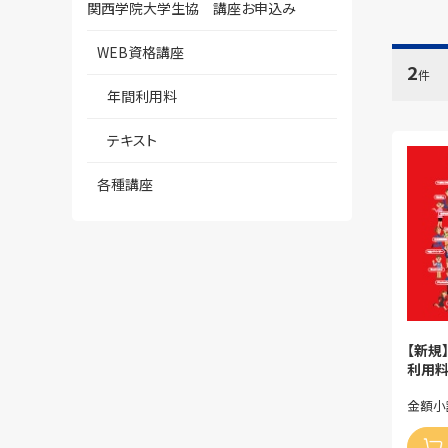
関西学院大学生協 講座お申込み
WEB資格講座
2
件
年間利用料
テキスト
各種講座
【新規
利用
金額小