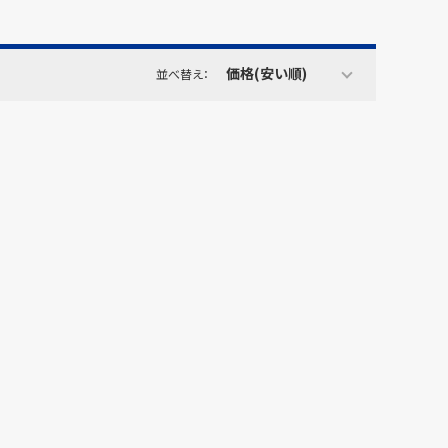
価格(安い順)
並べ替え：