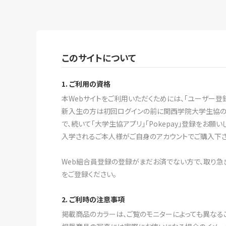
このサイトについて
1. ご利用の資格
本Webサイトをご利用いただくためには、「ユーザー登
新入生の方は初回ログインの前に関西学院大学生協の「新
で、続いて「大学生協アプリ」「Pokepay」登録をお願い
入学されるご本人様がご自身のアカウントでご購入下さい
Web組合員登録の登録がまだお済でない方で、取り急ぎ
をご登録ください。
2. ご利時の注意事項
掲載商品のカラーは、ご覧のモニターによっても異なる