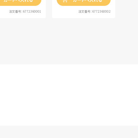
注文番号：6772360001
注文番号：6772360002