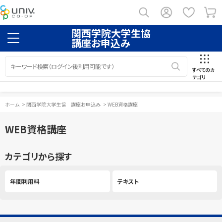
関西学院大学生協
講座お申込み
すべてのカ
テゴリ
ホーム
>
関西学院大学生協 講座お申込み
>
WEB資格講座
WEB資格講座
カテゴリから探す
年間利用料
テキスト