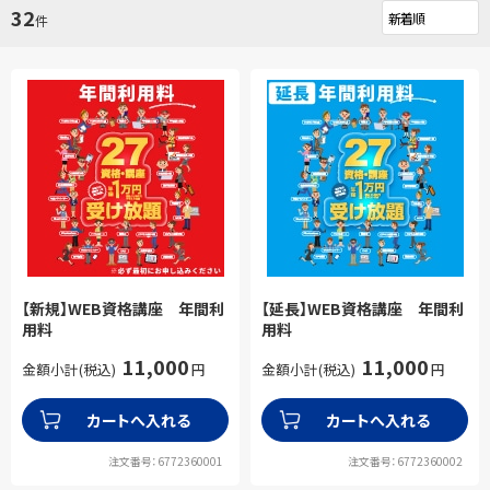
32
件
【新規】WEB資格講座 年間利
【延長】WEB資格講座 年間利
用料
用料
11,000
11,000
金額小計(税込)
円
金額小計(税込)
円
カートへ入れる
カートへ入れる
注文番号：6772360001
注文番号：6772360002