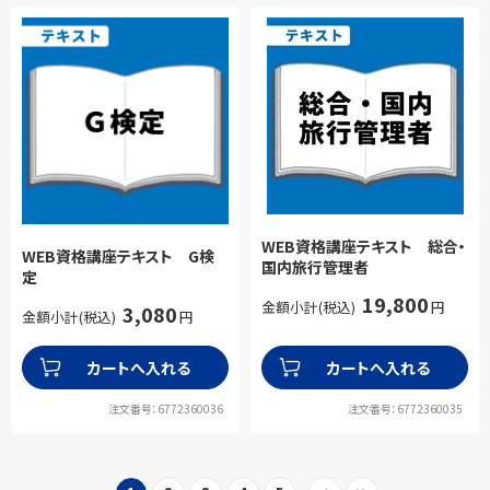
WEB資格講座テキスト 総合・
WEB資格講座テキスト G検
国内旅行管理者
定
19,800
金額小計(税込)
円
3,080
金額小計(税込)
円
カートへ入れる
カートへ入れる
注文番号：6772360036
注文番号：6772360035