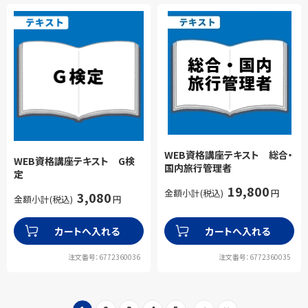
WEB資格講座テキスト 総合・
WEB資格講座テキスト G検
国内旅行管理者
定
19,800
金額小計(税込)
円
3,080
金額小計(税込)
円
カートへ入れる
カートへ入れる
注文番号：6772360036
注文番号：6772360035