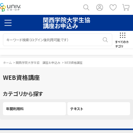
関西学院大学生協
講座お申込み
すべてのカ
テゴリ
ホーム
>
関西学院大学生協 講座お申込み
>
WEB資格講座
WEB資格講座
カテゴリから探す
年間利用料
テキスト