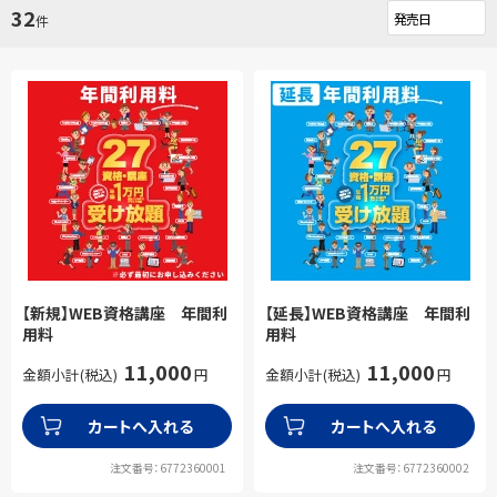
32
件
【新規】WEB資格講座 年間利
【延長】WEB資格講座 年間利
用料
用料
11,000
11,000
金額小計(税込)
円
金額小計(税込)
円
カートへ入れる
カートへ入れる
注文番号：6772360001
注文番号：6772360002