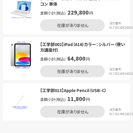
コン 単体
229,800
金額小計(税込)
円
注文番号：
在庫がありません
917301WK2600
【工学部002】iPad（A16）カラー：シルバー（使い
方講座付）
64,800
金額小計(税込)
円
注文番号：
在庫がありません
917301WK2600
【工学部013】Apple Pencil（USB-C）
11,800
金額小計(税込)
円
注文番号：
在庫がありません
917301WK2601