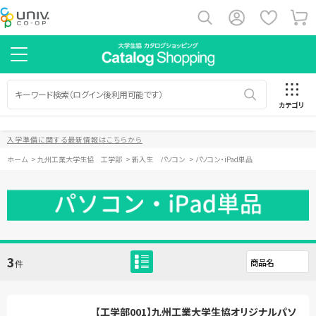
カテゴリ
入学準備に関する最新情報はこちらから
ホーム
>
九州工業大学生協 工学部
>
新入生 パソコン
>
パソコン・iPad単品
3
件
【工学部001】九州工業大学生協オリジナルパソ