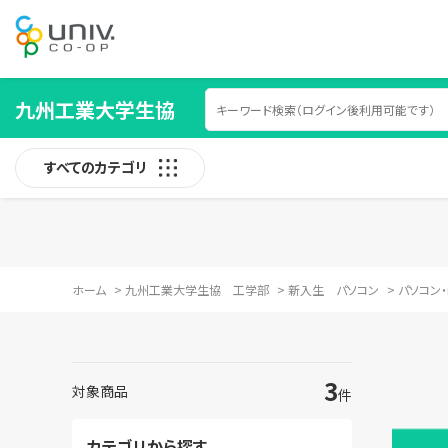
九州工業大学生協
すべてのカテゴリ
ホーム
>
九州工業大学生協 工学部
>
新入生 パソコン
>
パソコン・
3
対象商品
件
カテゴリから探す