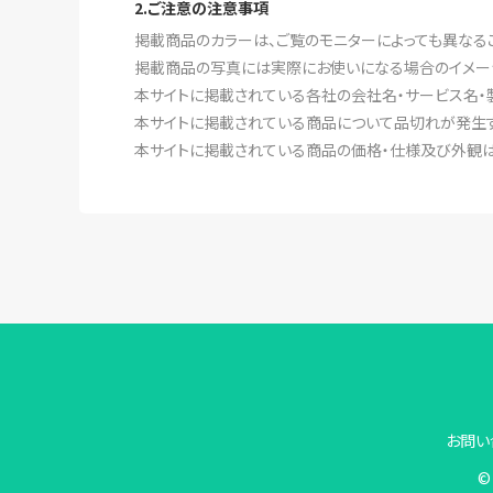
2.ご注意の注意事項
掲載商品のカラーは、ご覧のモニターによっても異なる
掲載商品の写真には実際にお使いになる場合のイメー
本サイトに掲載されている各社の会社名・サービス名・
本サイトに掲載されている商品について品切れが発生す
本サイトに掲載されている商品の価格・仕様及び外観は
お問い
© 