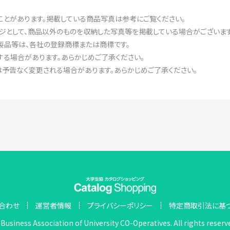
ことがあります。掲載している商品写真は参考にご覧ください。
ジとして、商品以外のものを収納した写真等を掲載している場合がございます
製品等は、各社の登録商標または商標です。
る場合があります。あらかじめご了承ください。
予告なく変更される場合があります。あらかじめご了承ください。
合わせ
運営者情報
プライバシーポリシー
特定商取引法に基
Business Association of University CO-Operatives. All rights reserv