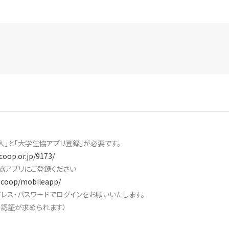
入」と「大学生協アプリ登録」が必要です。
coop.or.jp/9173/
協アプリにご登録ください
v.coop/mobileapp/
レス・パスワードでログインをお願いいたします。
素認証が求められます）