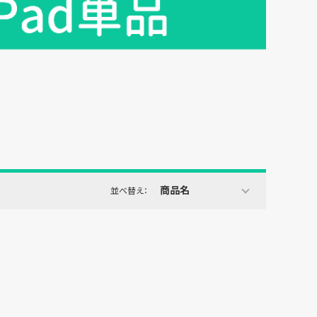
商品名
並べ替え：