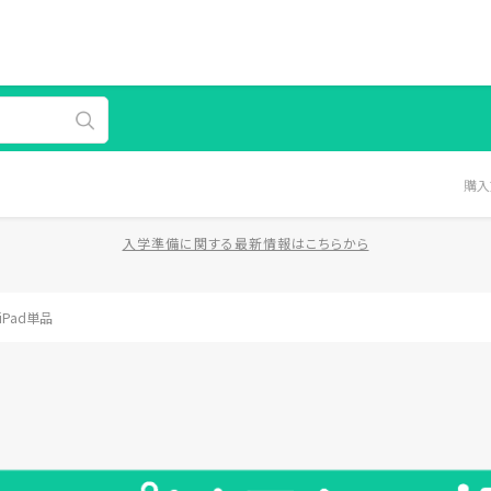
購入
入学準備に関する最新情報はこちらから
iPad単品