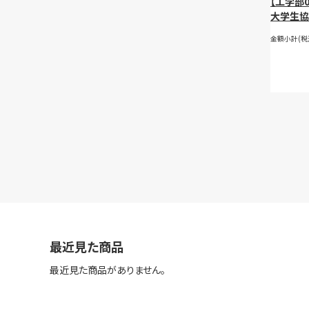
【工学部
大学生協
ソコ
金額小計(税
最近見た商品
最近見た商品がありません。