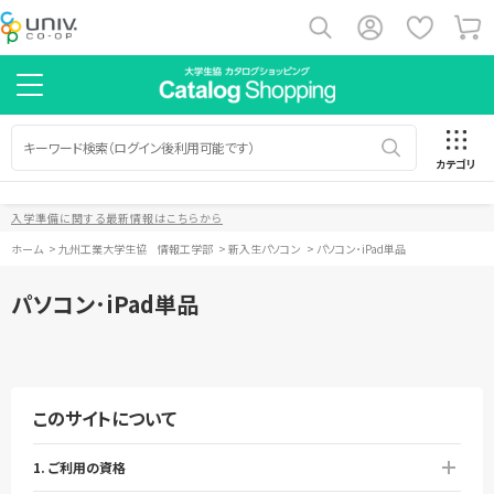
カテゴリ
入学準備に関する最新情報はこちらから
ホーム
>
九州工業大学生協 情報工学部
>
新入生パソコン
>
パソコン･iPad単品
パソコン･iPad単品
このサイトについて
1. ご利用の資格