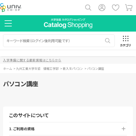
カテゴリ
入学準備に関する最新情報はこちらから
ホーム
>
九州工業大学生協 情報工学部
>
新入生パソコン
>
パソコン講座
パソコン講座
このサイトについて
1. ご利用の資格