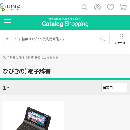
カテゴリ
入学準備に関する最新情報はこちらから
ひびきの）電子辞書
1
件