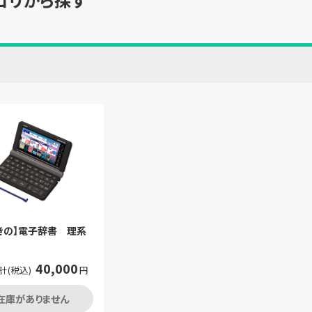
きの】電子辞書 理系
40,000
計(税込)
円
在庫がありません