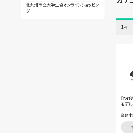
北九州市立大学生協オンラインショッピン
グ
1
件
【ひび
モデル
金額小