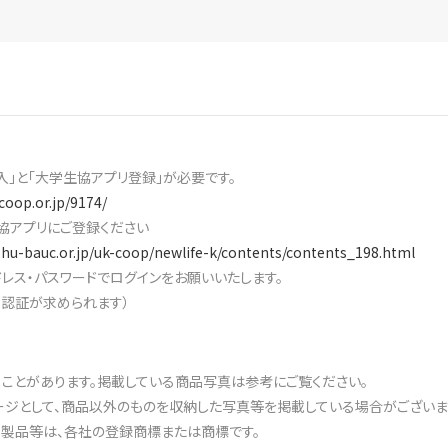
入」と「大学生協アプリ登録」が必要です。
coop.or.jp/9174/
協アプリにご登録ください
shu-bauc.or.jp/uk-coop/newlife-k/contents/contents_198.html
レス・パスワードでログインをお願いいたします。
素認証が求められます）
ることがあります。掲載している商品写真は参考にご覧ください。
ジとして、商品以外のものを収納した写真等を掲載している場合がございま
・製品等は、各社の登録商標または商標です。