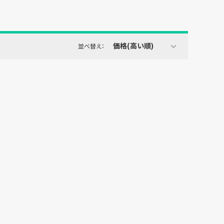
価格(高い順)
並べ替え：