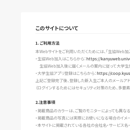
このサイトについて
1. ご利用方法
本Webサイトをご利用いただくためには、「生協Web加
・生協Web加入はこちらから：
https://kanyuweb.univ
生協Web加入後に届くメールの案内に従って大学生
・大学生協アプリ登録はこちらから：
https://coop.kyu
上記ご登録完了後、登録した新入生ご本人のメールアド
（ログインするためにはセキュリティ対策のため、多要
2.注意事項
・掲載商品のカラーは、ご覧のモニターによっても異な
・掲載商品の写真には実際にお使いになる場合のイメー
・本サイトに掲載されている各社の会社名・サービス名