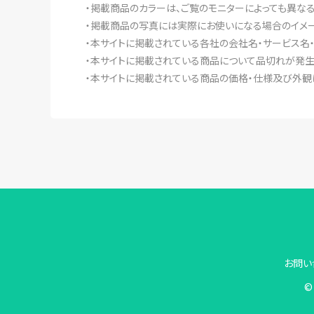
・掲載商品のカラーは、ご覧のモニターによっても異な
・掲載商品の写真には実際にお使いになる場合のイメー
・本サイトに掲載されている各社の会社名・サービス名
・本サイトに掲載されている商品について品切れが発生
・本サイトに掲載されている商品の価格・仕様及び外観
お問い
© 