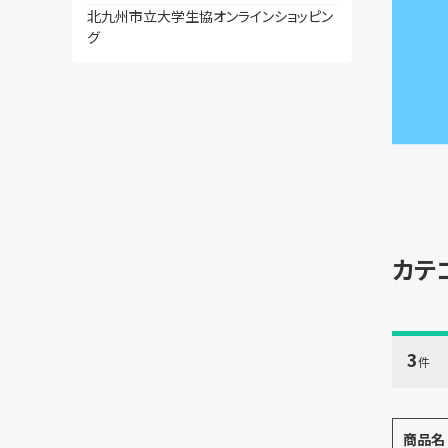
北九州市立大学生協オンラインショッピン
グ
カテ
3
件
商品名