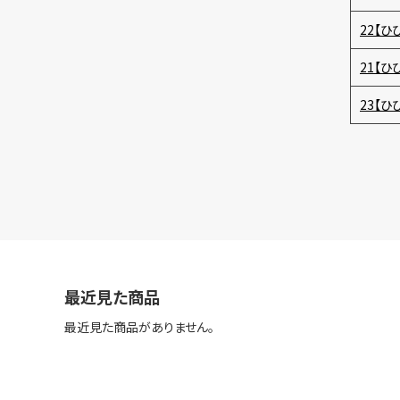
22【ひ
21【ひ
23【ひ
最近見た商品
最近見た商品がありません。