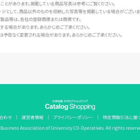
ることがあります。掲載している商品写真は参考にご覧ください。
ジとして、商品以外のものを収納した写真等を掲載している場合がございま
・製品等は、各社の登録商標または商標です。
する場合があります。あらかじめご了承ください。
は予告なく変更される場合があります。あらかじめご了承ください。
合わせ
運営者情報
プライバシーポリシー
特定商取引法に基
Business Association of University CO-Operatives. All rights reserv