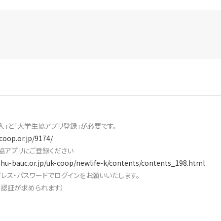
入」と「大学生協アプリ登録」が必要です。
coop.or.jp/9174/
協アプリにご登録ください
shu-bauc.or.jp/uk-coop/newlife-k/contents/contents_198.html
レス・パスワードでログインをお願いいたします。
素認証が求められます）