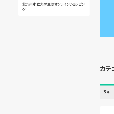
北九州市立大学生協オンラインショッピン
グ
カテ
3
件