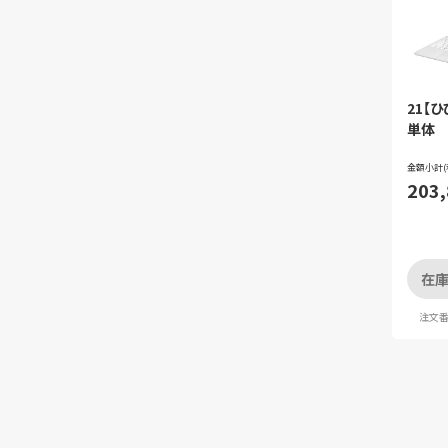
21【
単体
金額小計(
203
在庫
注文番号