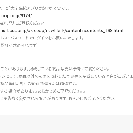
入」と「大学生協アプリ登録」が必要です。
coop.or.jp/9174/
協アプリにご登録ください
shu-bauc.or.jp/uk-coop/newlife-k/contents/contents_198.html
レス・パスワードでログインをお願いいたします。
素認証が求められます）
ることがあります。掲載している商品写真は参考にご覧ください。
ジとして、商品以外のものを収納した写真等を掲載している場合がございま
・製品等は、各社の登録商標または商標です。
する場合があります。あらかじめご了承ください。
は予告なく変更される場合があります。あらかじめご了承ください。