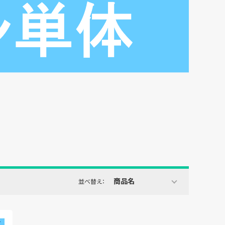
商品名
並べ替え：