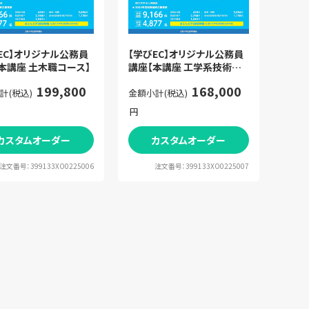
EC】オリジナル公務員
【学びEC】オリジナル公務員
本講座 土木職コース】
講座【本講座 工学系技術コ
ース】
199,800
168,000
計(税込)
金額小計(税込)
円
カスタムオーダー
カスタムオーダー
注文番号：399133XO0225006
注文番号：399133XO0225007