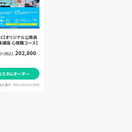
EC】オリジナル公務員
本講座 心理職コース】
202,800
計(税込)
カスタムオーダー
注文番号：399133XO0225008