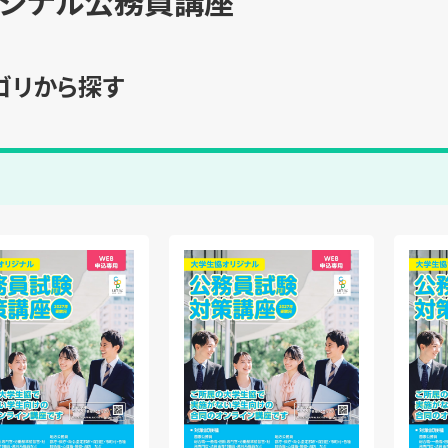
リジナル公務員講座
ゴリから探す