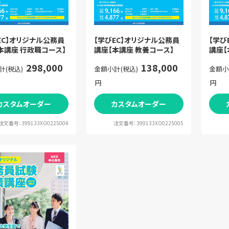
EC】オリジナル公務員
【学びEC】オリジナル公務員
【学び
本講座 行政職コース】
講座【本講座 教養コース】
講座【
298,000
138,000
計(税込)
金額小計(税込)
金額小
円
円
カスタムオーダー
カスタムオーダー
注文番号：399133XO0225004
注文番号：399133XO0225005