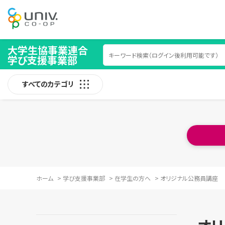
大学生協事業連合
学び支援事業部
すべてのカテゴリ
ホーム
>
学び支援事業部
>
在学生の方へ
>
オリジナル公務員講座