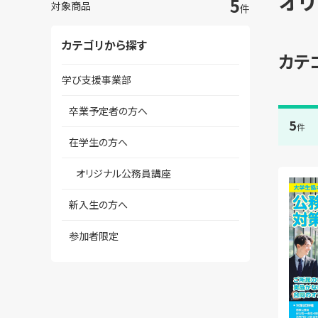
オ
5
対象商品
件
カテゴリから探す
カテ
学び支援事業部
卒業予定者の方へ
5
件
在学生の方へ
オリジナル公務員講座
新入生の方へ
参加者限定