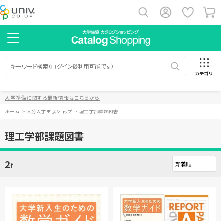
カテゴリ
入学準備に関する最新情報はこちらから
ホーム
>
大分大学生協ショップ
>
理工学部課題図書
理工学部課題図書
2
件