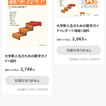
大学新入生のための数学ガイ
ド+レポート用紙+送料
3,065
金額小計(税込)
円
在庫がありません
大学新入生のための数学ガイ
注文番号：918901-24040010
ド+送料
2,740
金額小計(税込)
円
在庫がありません
注文番号：918901-24040000