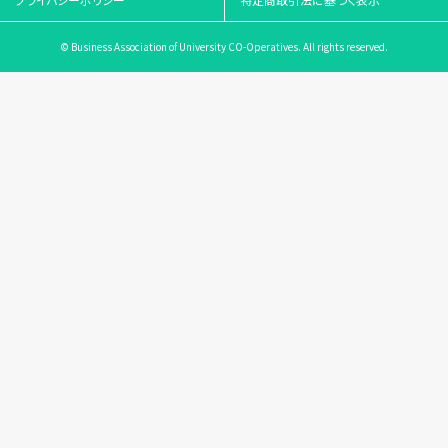
© Business Association of University CO-Operatives. All rights reserved.