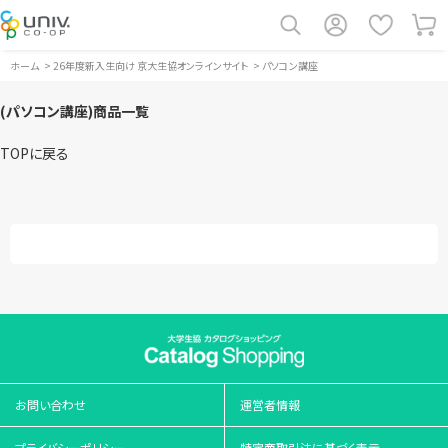
ホーム
>
26年度新入生向け 京大生協オンラインサイト
>
パソコン講座
(パソコン講座)商品一覧
TOPに戻る
お問い合わせ
運営者情報
プライバシーポリシー
特定商取引法に基づく表示