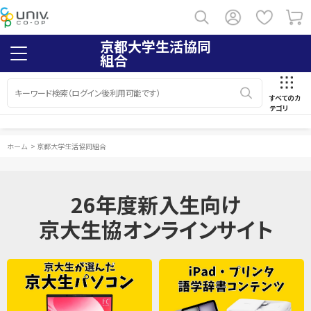
京都大学生活協同
組合
すべてのカ
テゴリ
ホーム
>
京都大学生活協同組合
26年度新入生向け
京大生協オンラインサイト