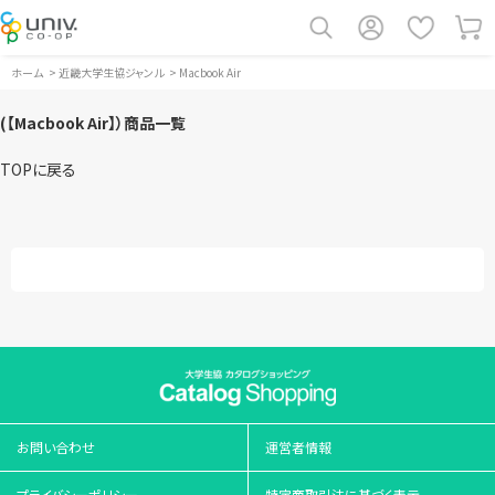
ホーム
>
近畿大学生協ジャンル
>
Macbook Air
(【Macbook Air】）商品一覧
TOPに戻る
お問い合わせ
運営者情報
プライバシーポリシー
特定商取引法に基づく表示