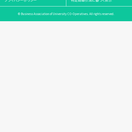
© Business Association of University CO-Operatives. All rights reserved.