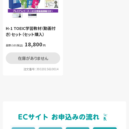
H-1 TOEIC学習教材（動画付
き）セット（セット購入）
18,800
金額小計(税込)
円
在庫がありません
注文番号：393201S610014