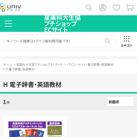
星薬科大生協
プチショップ
ECサイト
カテゴリ
ホーム
>
星薬科大生協プチショップ ECサイト
>
パソコンセット・電子辞書・英語教材
>
H 電子辞書・英語教材
H 電子辞書・英語教材
1
件